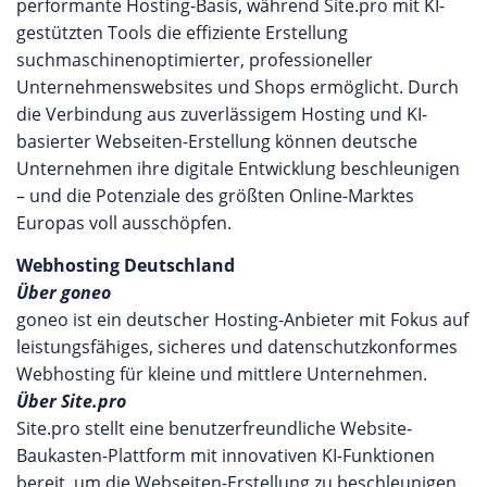
performante Hosting-Basis, während Site.pro mit KI-
gestützten Tools die effiziente Erstellung
suchmaschinenoptimierter, professioneller
Unternehmenswebsites und Shops ermöglicht. Durch
die Verbindung aus zuverlässigem Hosting und KI-
basierter Webseiten-Erstellung können deutsche
Unternehmen ihre digitale Entwicklung beschleunigen
– und die Potenziale des größten Online-Marktes
Europas voll ausschöpfen.
Webhosting Deutschland
Über goneo
goneo ist ein deutscher Hosting-Anbieter mit Fokus auf
leistungsfähiges, sicheres und datenschutzkonformes
Webhosting für kleine und mittlere Unternehmen.
Über Site.pro
Site.pro stellt eine benutzerfreundliche Website-
Baukasten-Plattform mit innovativen KI-Funktionen
bereit, um die Webseiten-Erstellung zu beschleunigen