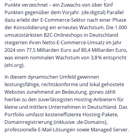
Punkte verzeichnet – ein Zuwachs von über fünf
Punkten gegenüber dem Vorjahr. (de.digital) Parallel
dazu erlebt der E-Commerce-Sektor nach einer Phase
der Konsolidierung ein erneutes Wachstum. Die 1.000
umsatzstärksten B2C-Onlineshops in Deutschland
steigerten ihren Netto-E-Commerce-Umsatz im Jahr
2024 von 77,5 Milliarden Euro auf 80,4 Milliarden Euro,
was einem nominalen Wachstum von 3,8 % entspricht
(ehi.org).
In diesem dynamischen Umfeld gewinnen
leistungsfähige, rechtskonforme und lokal gehostete
Websites zunehmend an Bedeutung. goneo zählt
hierbei zu den zuverlässigsten Hosting-Anbietern für
kleine und mittlere Unternehmen in Deutschland. Das
Portfolio umfasst kosteneffiziente Hosting-Pakete,
Domainregistrierung (inklusive .de-Domains),
professionelle E-Mail-Lösungen sowie Managed Server.