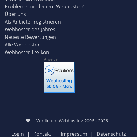
Probleme mit deinem Webhoster?
Über uns
Als Anbieter registrieren
Webhoster des Jahres
Neueste Bewertungen
Alle Webhoster
Webhoster-Lexikon
Anzeige
Wir lieben Webhosting 2006 - 2026
Login
|
Kontakt
|
Impressum
|
Datenschutz