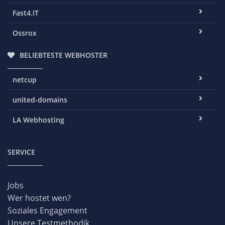
Fast4.IT
Ossrox
BELIEBTESTE WEBHOSTER
netcup
united-domains
LA Webhosting
SERVICE
Jobs
Wer hostet wen?
Soziales Engagement
Unsere Testmethodik