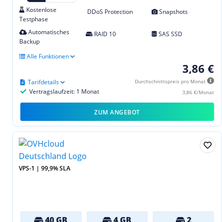
Kostenlose
DDoS Protection
Snapshots
Testphase
Automatisches
RAID 10
SAS SSD
Backup
Alle Funktionen
3,86 €
Tarifdetails
Durchschnittspreis pro Monat
Vertragslaufzeit: 1 Monat
3,86 €/Monat
ZUM ANGEBOT
VPS-1 | 99,9% SLA
40 GB
4 GB
2