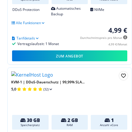
Automatisches
DDoS Protection
NVMe
Backup
Alle Funktionen
4,99 €
Tarifdetails
Durchschnittspreis pro Monat
Vertragslaufzeit: 1 Monat
4,99 €/Monat
ZUM ANGEBOT
KVM-1 | DDoS-Dauerschutz | 99,99% SLA...
5,0
(32)
30 GB
2 GB
1
Speicherplatz
RAM
Anzahl vCore