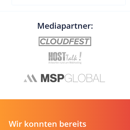
Mediapartner:
Wir konnten bereits