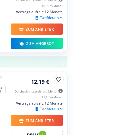
10,99 €/Monat
Vertragslaufzeit: 12 Monate
Tarifdetails
ZUM ANBIETER
ZUM ANGEBOT
12,19 €
ut
Durchschnittspreis pro Monat
6
12,19 €/Monat
Vertragslaufzeit: 12 Monate
Tarifdetails
ZUM ANBIETER
DEALS
1