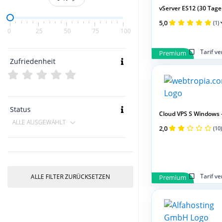
vServer ES12 (30 Tage 
5,0
(1)
0
25
50
75
100
Tarif v
Premium
Zufriedenheit
Status
Cloud VPS S Windows 
ALLE AUSGEWÄHLT
2,0
(10)
Tarif v
ALLE FILTER ZURÜCKSETZEN
Premium