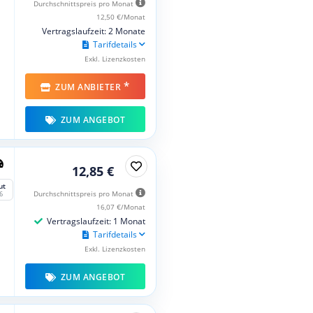
Durchschnittspreis pro Monat
12,50 €/Monat
Vertragslaufzeit: 2 Monate
Tarifdetails
Exkl. Lizenzkosten
*
ZUM ANBIETER
ZUM ANGEBOT
12,85 €
ut
Durchschnittspreis pro Monat
6
16,07 €/Monat
Vertragslaufzeit: 1 Monat
Tarifdetails
Exkl. Lizenzkosten
ZUM ANGEBOT