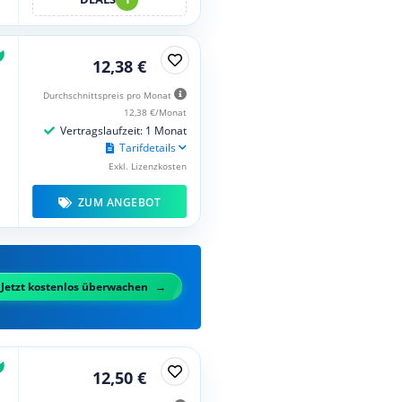
12,38 €
Durchschnittspreis pro Monat
12,38 €/Monat
Vertragslaufzeit: 1 Monat
Tarifdetails
Exkl. Lizenzkosten
ZUM ANGEBOT
Jetzt kostenlos überwachen
12,50 €