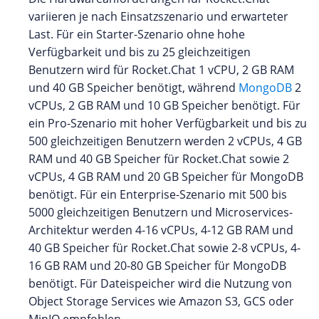
variieren je nach Einsatzszenario und erwarteter
Last. Für ein Starter-Szenario ohne hohe
Verfügbarkeit und bis zu 25 gleichzeitigen
Benutzern wird für Rocket.Chat 1 vCPU, 2 GB RAM
und 40 GB Speicher benötigt, während
MongoDB
2
vCPUs, 2 GB RAM und 10 GB Speicher benötigt. Für
ein Pro-Szenario mit hoher Verfügbarkeit und bis zu
500 gleichzeitigen Benutzern werden 2 vCPUs, 4 GB
RAM und 40 GB Speicher für Rocket.Chat sowie 2
vCPUs, 4 GB RAM und 20 GB Speicher für MongoDB
benötigt. Für ein Enterprise-Szenario mit 500 bis
5000 gleichzeitigen Benutzern und Microservices-
Architektur werden 4-16 vCPUs, 4-12 GB RAM und
40 GB Speicher für Rocket.Chat sowie 2-8 vCPUs, 4-
16 GB RAM und 20-80 GB Speicher für MongoDB
benötigt. Für Dateispeicher wird die Nutzung von
Object Storage Services wie Amazon S3, GCS oder
MinIO empfohlen.