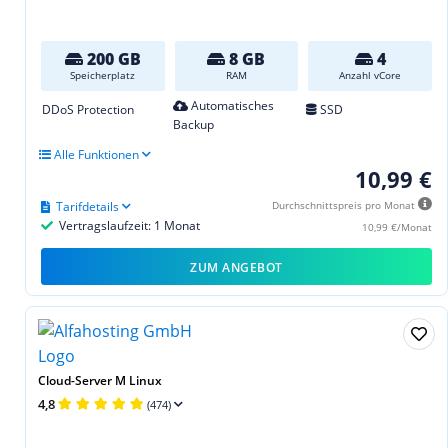
200 GB
8 GB
4
Speicherplatz
RAM
Anzahl vCore
Automatisches
DDoS Protection
SSD
Backup
Alle Funktionen
10,99 €
Tarifdetails
Durchschnittspreis pro Monat
Vertragslaufzeit: 1 Monat
10,99 €/Monat
ZUM ANGEBOT
Cloud-Server M Linux
4,8
(474)