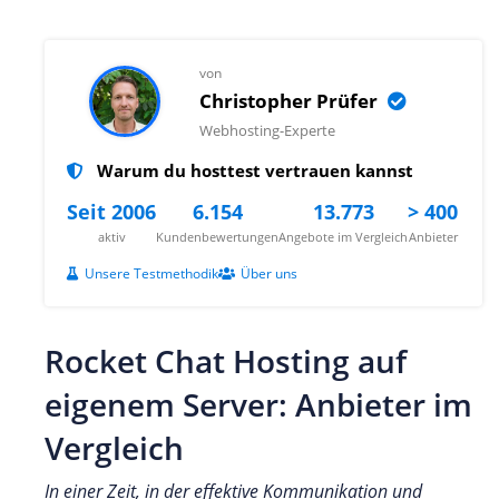
von
Christopher Prüfer
Webhosting-Experte
Warum du hosttest vertrauen kannst
Seit 2006
6.154
13.773
> 400
aktiv
Kundenbewertungen
Angebote im Vergleich
Anbieter
Unsere Testmethodik
Über uns
Rocket Chat Hosting auf
eigenem Server: Anbieter im
Vergleich
In einer Zeit, in der effektive Kommunikation und