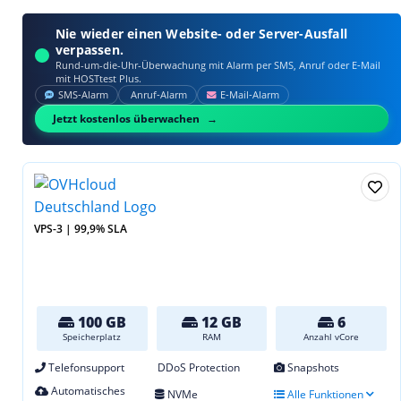
Nie wieder einen Website- oder Server-Ausfall
verpassen.
Rund-um-die-Uhr-Überwachung mit Alarm per SMS, Anruf oder E‑Mail
mit HOSTtest Plus.
SMS‑Alarm
Anruf‑Alarm
E‑Mail‑Alarm
Jetzt kostenlos überwachen
VPS-3 | 99,9% SLA
100 GB
12 GB
6
Speicherplatz
RAM
Anzahl vCore
Telefonsupport
DDoS Protection
Snapshots
Automatisches
NVMe
Alle Funktionen