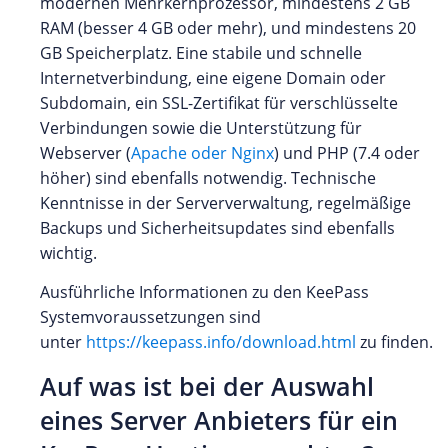
modernen Mehrkernprozessor, mindestens 2 GB
RAM (besser 4 GB oder mehr), und mindestens 20
GB Speicherplatz. Eine stabile und schnelle
Internetverbindung, eine eigene Domain oder
Subdomain, ein SSL-Zertifikat für verschlüsselte
Verbindungen sowie die Unterstützung für
Webserver (
Apache oder Nginx
) und PHP (7.4 oder
höher) sind ebenfalls notwendig. Technische
Kenntnisse in der Serververwaltung, regelmäßige
Backups und Sicherheitsupdates sind ebenfalls
wichtig.
Ausführliche Informationen zu den KeePass
Systemvoraussetzungen sind
unter
https://keepass.info/download.html
zu finden.
Auf was ist bei der Auswahl
eines Server Anbieters für ein