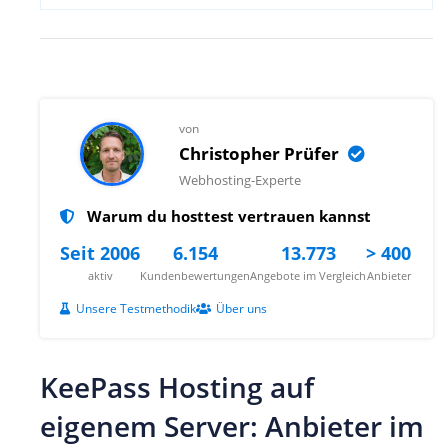
von
Christopher Prüfer
Webhosting-Experte
Warum du hosttest vertrauen kannst
Seit 2006
6.154
13.773
> 400
aktiv
Kundenbewertungen
Angebote im Vergleich
Anbieter
Unsere Testmethodik
Über uns
KeePass Hosting auf
eigenem Server: Anbieter im