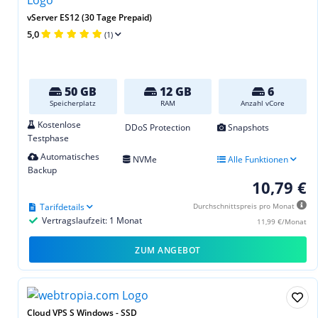
vServer ES12 (30 Tage Prepaid)
5,0
(1)
50 GB
12 GB
6
Speicherplatz
RAM
Anzahl vCore
Kostenlose
DDoS Protection
Snapshots
Testphase
Automatisches
NVMe
Alle Funktionen
Backup
10,79 €
Tarifdetails
Durchschnittspreis pro Monat
Vertragslaufzeit: 1 Monat
11,99 €/Monat
ZUM ANGEBOT
Cloud VPS S Windows - SSD