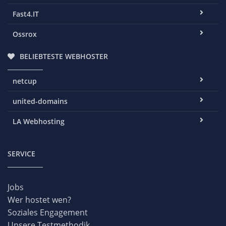
Fast4.IT
Ossrox
BELIEBTESTE WEBHOSTER
netcup
united-domains
LA Webhosting
SERVICE
Jobs
Wer hostet wen?
Soziales Engagement
Unsere Testmethodik