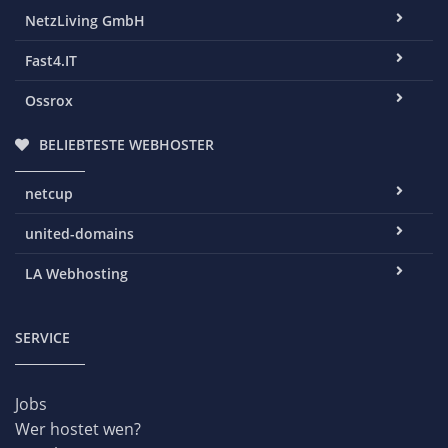
NetzLiving GmbH
Fast4.IT
Ossrox
BELIEBTESTE WEBHOSTER
netcup
united-domains
LA Webhosting
SERVICE
Jobs
Wer hostet wen?