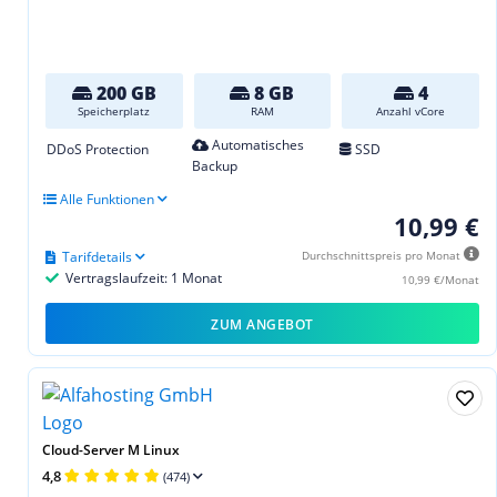
200 GB
8 GB
4
Speicherplatz
RAM
Anzahl vCore
Automatisches
DDoS Protection
SSD
Backup
Alle Funktionen
10,99 €
Tarifdetails
Durchschnittspreis pro Monat
Vertragslaufzeit: 1 Monat
10,99 €/Monat
ZUM ANGEBOT
Cloud-Server M Linux
4,8
(474)