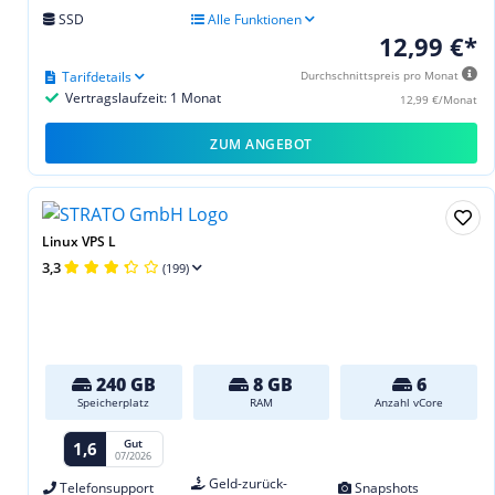
SSD
Alle Funktionen
12,99 €*
Tarifdetails
Durchschnittspreis pro Monat
Vertragslaufzeit: 1 Monat
12,99 €/Monat
ZUM ANGEBOT
Linux VPS L
3,3
(199)
240 GB
8 GB
6
Speicherplatz
RAM
Anzahl vCore
Gut
1,6
07/2026
Geld-zurück-
Telefonsupport
Snapshots