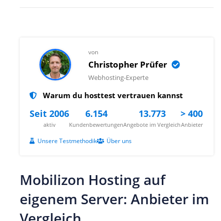
von
Christopher Prüfer
Webhosting-Experte
Warum du hosttest vertrauen kannst
Seit 2006
6.154
13.773
> 400
aktiv
Kundenbewertungen
Angebote im Vergleich
Anbieter
Unsere Testmethodik
Über uns
Mobilizon Hosting auf
eigenem Server: Anbieter im
Vergleich