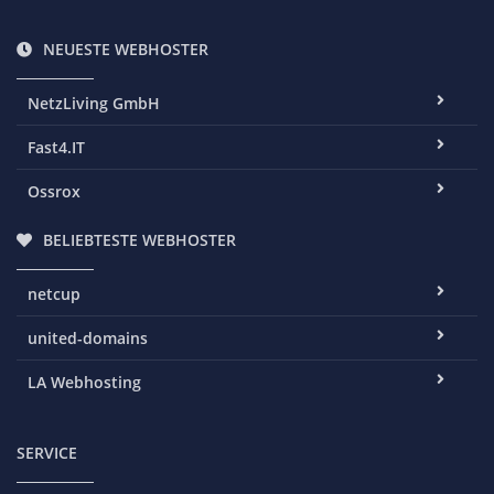
NEUESTE WEBHOSTER
NetzLiving GmbH
Fast4.IT
Ossrox
BELIEBTESTE WEBHOSTER
netcup
united-domains
LA Webhosting
SERVICE