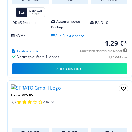
Sehr Gut
1,2
01/2026
Automatisches
DDoS Protection
RAID 10
Backup
NVMe
Alle Funktionen
1,29 €*
Tarifdetails
Durchschnittspreis pro Monat
Vertragslaufzeit: 1 Monat
1,29 €/Monat
ZUM ANGEBOT
Linux VPS XS
3,3
(199)