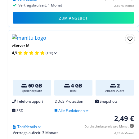
Vertragslaufzeit: 1 Monat
2,49 €/Monat
ZUM ANGEBOT
vServer M
4,9
(130)
60 GB
4 GB
2
Speicherplatz
RAM
Anzahl vCore
Telefonsupport
DDoS Protection
Snapshots
SSD
Alle Funktionen
2,49 €
Tarifdetails
Durchschnittspreis pro Monat
Vertragslaufzeit: 3 Monate
4,99 €/Monat