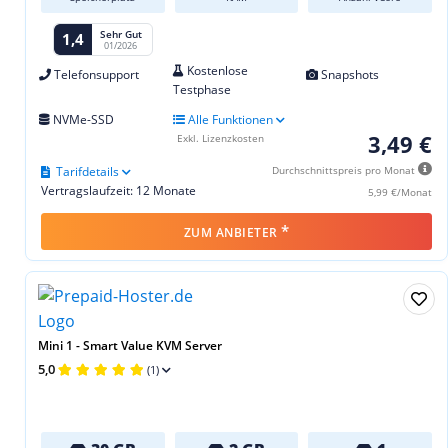
Sehr Gut
1,4
01/2026
Kostenlose
Telefonsupport
Snapshots
Testphase
NVMe-SSD
Alle Funktionen
3,49 €
Exkl. Lizenzkosten
Tarifdetails
Durchschnittspreis pro Monat
Vertragslaufzeit: 12 Monate
5,99 €/Monat
*
ZUM ANBIETER
Mini 1 - Smart Value KVM Server
5,0
(1)