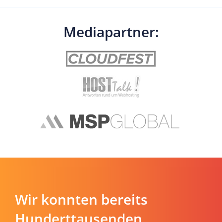
Mediapartner:
Wir konnten bereits
Hunderttausenden