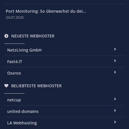
Port Monitoring: So überwachst du dei...
24.07.2026
NEUESTE WEBHOSTER
NetzLiving GmbH
Fast4.IT
Ossrox
BELIEBTESTE WEBHOSTER
netcup
united-domains
LA Webhosting