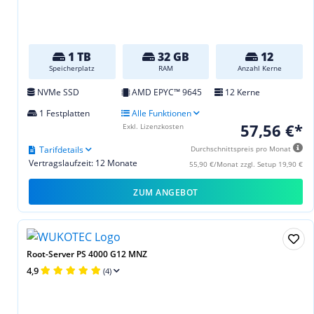
1 TB
32 GB
12
Speicherplatz
RAM
Anzahl Kerne
NVMe SSD
AMD EPYC™ 9645
12 Kerne
1 Festplatten
Alle Funktionen
57,56 €*
Exkl. Lizenzkosten
Tarifdetails
Durchschnittspreis pro Monat
Vertragslaufzeit: 12 Monate
55,90 €/Monat zzgl. Setup 19,90 €
ZUM ANGEBOT
Root-Server PS 4000 G12 MNZ
4,9
(4)