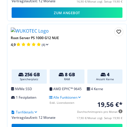
Vertragslaufzeit: 12 Monate
16,90 €/Monat zzgl. Setup 19,90 €
ZUM ANGEBOT
Root-Server PS 1000 G12 NUE
4,9
(4)
256 GB
8 GB
4
Speicherplatz
RAM
Anzahl Kerne
NVMe SSD
AMD EPYC™ 9645
4 Kerne
1 Festplatten
Alle Funktionen
19,56 €*
Exkl. Lizenzkosten
Tarifdetails
Durchschnittspreis pro Monat
Vertragslaufzeit: 12 Monate
17,90 €/Monat zzgl. Setup 19,90 €