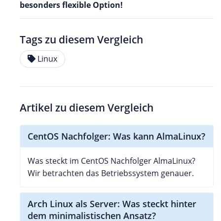
besonders flexible Option!
Tags zu diesem Vergleich
Linux
Artikel zu diesem Vergleich
CentOS Nachfolger: Was kann AlmaLinux?
Was steckt im CentOS Nachfolger AlmaLinux?
Wir betrachten das Betriebssystem genauer.
Arch Linux als Server: Was steckt hinter
dem minimalistischen Ansatz?