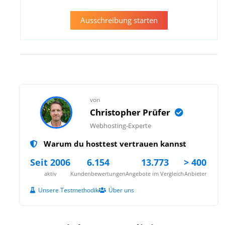
Ausschreibung starten
von
Christopher Prüfer
Webhosting-Experte
Warum du hosttest vertrauen kannst
Seit 2006
6.154
13.773
> 400
aktiv
Kundenbewertungen
Angebote im Vergleich
Anbieter
Unsere Testmethodik
Über uns