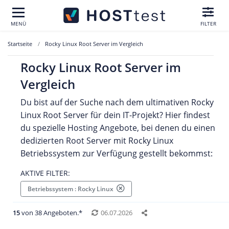
MENÜ
FILTER
Startseite
Rocky Linux Root Server im Vergleich
Rocky Linux Root Server im
Vergleich
Du bist auf der Suche nach dem ultimativen Rocky
Linux Root Server für dein IT-Projekt? Hier findest
du spezielle Hosting Angebote, bei denen du einen
dedizierten Root Server mit Rocky Linux
Betriebssystem zur Verfügung gestellt bekommst:
AKTIVE FILTER:
Betriebssystem : Rocky Linux
15
von 38 Angeboten.*
06.07.2026