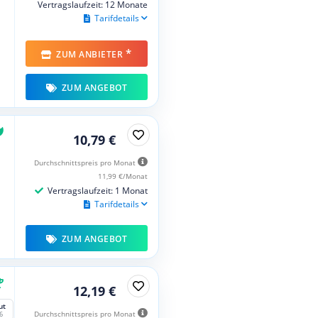
Vertragslaufzeit: 12 Monate
Tarifdetails
*
ZUM ANBIETER
ZUM ANGEBOT
10,79 €
Durchschnittspreis pro Monat
11,99 €/Monat
Vertragslaufzeit: 1 Monat
Tarifdetails
ZUM ANGEBOT
12,19 €
ut
Durchschnittspreis pro Monat
6