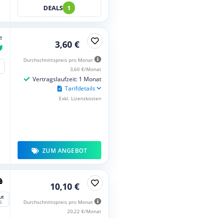
DEALS
1
e
3,60 €
Durchschnittspreis pro Monat
3,60 €/Monat
Vertragslaufzeit: 1 Monat
Tarifdetails
Exkl. Lizenzkosten
ZUM ANGEBOT
10,10 €
ut
Durchschnittspreis pro Monat
6
20,22 €/Monat