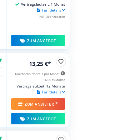
Vertragslaufzeit: 1 Monat
Tarifdetails
Inkl. Lizenzkosten
ZUM ANGEBOT
13,25 €*
Durchschnittspreis pro Monat
16,00 €/Monat
Vertragslaufzeit: 12 Monate
Tarifdetails
*
ZUM ANBIETER
ZUM ANGEBOT