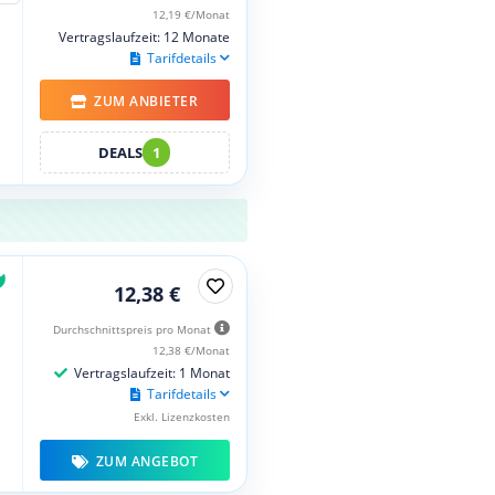
12,19 €/Monat
Vertragslaufzeit: 12 Monate
Tarifdetails
ZUM ANBIETER
DEALS
1
12,38 €
Durchschnittspreis pro Monat
12,38 €/Monat
Vertragslaufzeit: 1 Monat
Tarifdetails
Exkl. Lizenzkosten
ZUM ANGEBOT