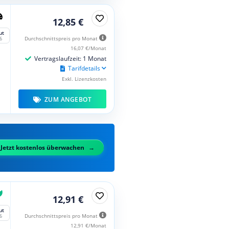
12,85 €
ut
Durchschnittspreis pro Monat
6
16,07 €/Monat
Vertragslaufzeit: 1 Monat
Tarifdetails
Exkl. Lizenzkosten
ZUM ANGEBOT
Jetzt kostenlos überwachen
12,91 €
ut
Durchschnittspreis pro Monat
6
12,91 €/Monat