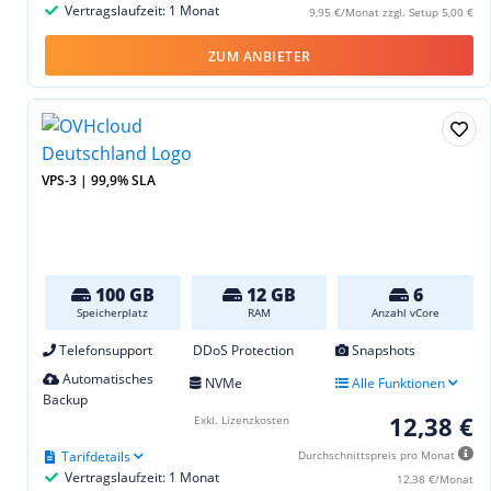
Vertragslaufzeit: 1 Monat
9,95 €/Monat zzgl. Setup 5,00 €
ZUM ANBIETER
VPS-3 | 99,9% SLA
100 GB
12 GB
6
Speicherplatz
RAM
Anzahl vCore
Telefonsupport
DDoS Protection
Snapshots
Automatisches
NVMe
Alle Funktionen
Backup
12,38 €
Exkl. Lizenzkosten
Tarifdetails
Durchschnittspreis pro Monat
Vertragslaufzeit: 1 Monat
12,38 €/Monat