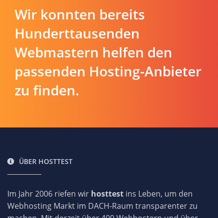
Wir konnten bereits
Hunderttausenden
Webmastern helfen den
passenden Hosting-Anbieter
zu finden.
ÜBER HOSTTEST
Im Jahr 2006 riefen wir
hosttest
ins Leben, um den
Webhosting Markt im DACH-Raum transparenter zu
machen. Mit derzeit über 400 Webhostern und über