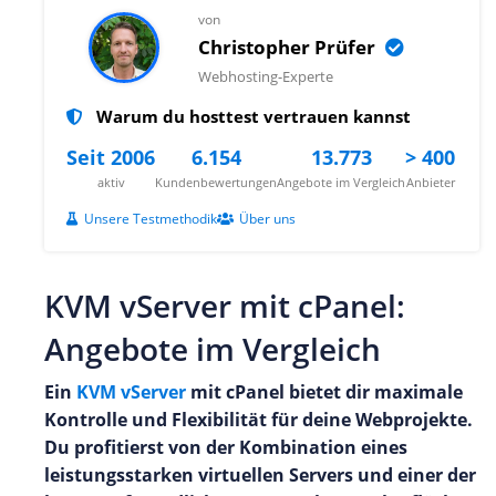
von
Christopher Prüfer
Webhosting-Experte
Warum du hosttest vertrauen kannst
Seit 2006
6.154
13.773
> 400
aktiv
Kundenbewertungen
Angebote im Vergleich
Anbieter
Unsere Testmethodik
Über uns
KVM vServer mit cPanel:
Angebote im Vergleich
Ein
KVM vServer
mit cPanel bietet dir maximale
Kontrolle und Flexibilität für deine Webprojekte.
Du profitierst von der Kombination eines
leistungsstarken virtuellen Servers und einer der