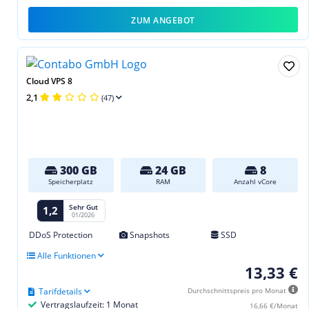
ZUM ANGEBOT
Cloud VPS 8
2,1
(47)
300 GB
24 GB
8
Speicherplatz
RAM
Anzahl vCore
Sehr Gut
1,2
01/2026
DDoS Protection
Snapshots
SSD
Alle Funktionen
13,33 €
Tarifdetails
Durchschnittspreis pro Monat
Vertragslaufzeit: 1 Monat
16,66 €/Monat