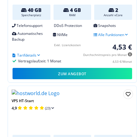
40 GB
4 GB
2
Speicherplatz
RAM
Anzahl vCore
Telefonsupport
DDoS Protection
Snapshots
Automatisches
NVMe
Alle Funktionen
Backup
4,53 €
Exkl. Lizenzkosten
Tarifdetails
Durchschnittspreis pro Monat
Vertragslaufzeit: 1 Monat
4,53 €/Monat
ZUM ANGEBOT
VPS HT-Start
4,9
(23)