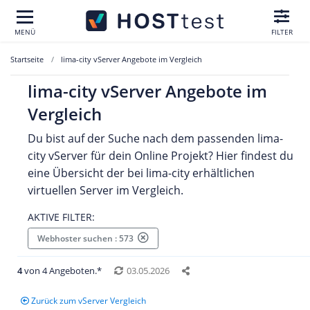
MENÜ
FILTER
Startseite
lima-city vServer Angebote im Vergleich
lima-city vServer Angebote im
Vergleich
Du bist auf der Suche nach dem passenden lima-
city vServer für dein Online Projekt? Hier findest du
eine Übersicht der bei lima-city erhältlichen
virtuellen Server im Vergleich.
AKTIVE FILTER:
Webhoster suchen : 573
4
von 4 Angeboten.*
03.05.2026
Zurück zum vServer Vergleich