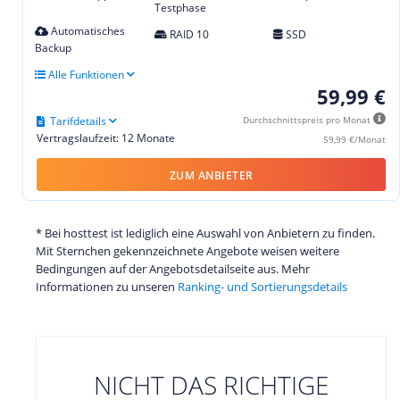
Testphase
Automatisches
RAID 10
SSD
Backup
Alle Funktionen
59,99 €
Tarifdetails
Durchschnittspreis pro Monat
Vertragslaufzeit: 12 Monate
59,99 €/Monat
ZUM ANBIETER
* Bei hosttest ist lediglich eine Auswahl von Anbietern zu finden.
Mit Sternchen gekennzeichnete Angebote weisen weitere
Bedingungen auf der Angebotsdetailseite aus. Mehr
Informationen zu unseren
Ranking- und Sortierungsdetails
NICHT DAS RICHTIGE