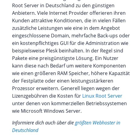
Root Server in Deutschland zu den günstigen
Anbietern. Viele Internet Provider offerieren ihren
Kunden attraktive Konditionen, die in vielen Fällen
zusätzliche Leistungen wie eine in dem Angebot
eingeschlossene Domain, mehrfache Back-ups oder
ein kostenpflichtiges GUI für die Administration wie
beispielsweise Plesk beinhalten. In der Regel sind
Pakete eine preisgünstigste Lösung. Ein Nutzer
kann diese nach Bedarf um weitere Komponenten
wie einen größeren RAM Speicher, höhere Kapazität
der Festplatte oder einen leistungsstärkeren
Prozessor erweitern. Generell liegen wegen der
Lizenzgebühren die Kosten für
Linux Root Server
unter denen von kommerziellen Betriebssystemen
wie Microsoft Windows Server.
Informiere dich auch über die
größten Webhoster in
Deutschland