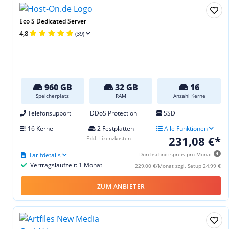
Eco S Dedicated Server
4,8
(39)
960 GB
32 GB
16
Speicherplatz
RAM
Anzahl Kerne
Telefonsupport
DDoS Protection
SSD
16 Kerne
2 Festplatten
Alle Funktionen
231,08 €*
Exkl. Lizenzkosten
Tarifdetails
Durchschnittspreis pro Monat
Vertragslaufzeit: 1 Monat
229,00 €/Monat zzgl. Setup 24,99 €
ZUM ANBIETER