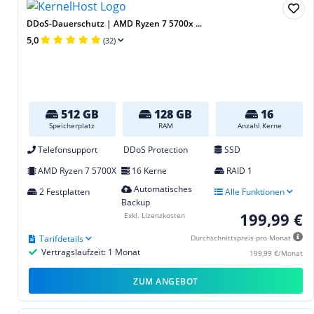
DDoS-Dauerschutz | AMD Ryzen 7 5700x ...
5,0
(32)
512 GB
128 GB
16
Speicherplatz
RAM
Anzahl Kerne
Telefonsupport
DDoS Protection
SSD
AMD Ryzen 7 5700X
16 Kerne
RAID 1
Automatisches
2 Festplatten
Alle Funktionen
Backup
199,99 €
Exkl. Lizenzkosten
Tarifdetails
Durchschnittspreis pro Monat
Vertragslaufzeit: 1 Monat
199,99 €/Monat
ZUM ANGEBOT