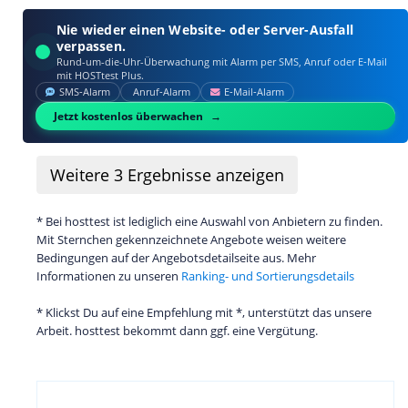
Nie wieder einen Website- oder Server-Ausfall
verpassen.
Rund-um-die-Uhr-Überwachung mit Alarm per SMS, Anruf oder E‑Mail
mit HOSTtest Plus.
SMS‑Alarm
Anruf‑Alarm
E‑Mail‑Alarm
Jetzt kostenlos überwachen
Weitere
3
Ergebnisse anzeigen
* Bei hosttest ist lediglich eine Auswahl von Anbietern zu finden.
Mit Sternchen gekennzeichnete Angebote weisen weitere
Bedingungen auf der Angebotsdetailseite aus. Mehr
Informationen zu unseren
Ranking- und Sortierungsdetails
* Klickst Du auf eine Empfehlung mit *, unterstützt das unsere
Arbeit. hosttest bekommt dann ggf. eine Vergütung.