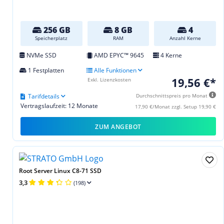
256 GB
8 GB
4
Speicherplatz
RAM
Anzahl Kerne
NVMe SSD
AMD EPYC™ 9645
4 Kerne
1 Festplatten
Alle Funktionen
19,56 €*
Exkl. Lizenzkosten
Tarifdetails
Durchschnittspreis pro Monat
Vertragslaufzeit: 12 Monate
17,90 €/Monat zzgl. Setup 19,90 €
ZUM ANGEBOT
Root Server Linux C8-71 SSD
3,3
(198)