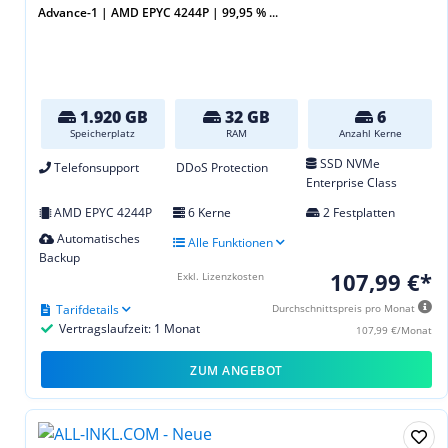
Advance-1 | AMD EPYC 4244P | 99,95 % ...
1.920 GB
32 GB
6
Speicherplatz
RAM
Anzahl Kerne
SSD NVMe
Telefonsupport
DDoS Protection
Enterprise Class
AMD EPYC 4244P
6 Kerne
2 Festplatten
Automatisches
Alle Funktionen
Backup
107,99 €*
Exkl. Lizenzkosten
Tarifdetails
Durchschnittspreis pro Monat
Vertragslaufzeit: 1 Monat
107,99 €/Monat
ZUM ANGEBOT