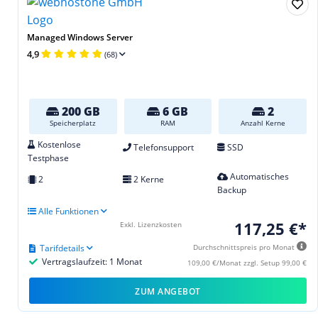
Managed Windows Server
4,9
(68)
200 GB
6 GB
2
Speicherplatz
RAM
Anzahl Kerne
Kostenlose
Telefonsupport
SSD
Testphase
Automatisches
2
2 Kerne
Backup
Alle Funktionen
117,25 €*
Exkl. Lizenzkosten
Tarifdetails
Durchschnittspreis pro Monat
Vertragslaufzeit: 1 Monat
109,00 €/Monat zzgl. Setup 99,00 €
ZUM ANGEBOT