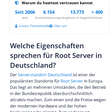
Warum du hosttest vertrauen kannst
Seit 2006
6.154
13.773
> 400
aktiv
Kundenbewertungen
Angebote im Vergleich
Anbieter
Unsere Testmethodik
Über uns
Welche Eigenschaften
sprechen für Root Server in
Deutschland?
Der
Serverstandort Deutschland
ist einer der
populärsten Standorte für
Root Server
in Europa.
Das liegt an mehreren Umständen, die den Betrieb
in der Bundesrepublik überdurchschnittlich
attraktiv machen. Zum einen sind die Preise wegen
der modernen Hardware und der hohen