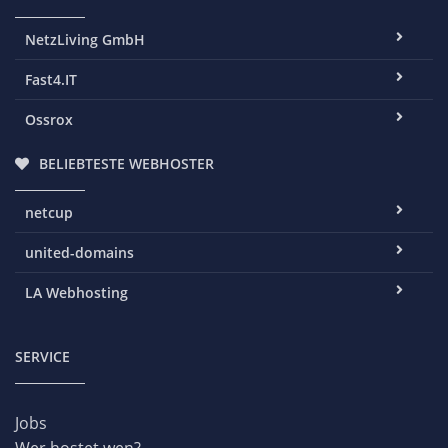
NetzLiving GmbH
Fast4.IT
Ossrox
BELIEBTESTE WEBHOSTER
netcup
united-domains
LA Webhosting
SERVICE
Jobs