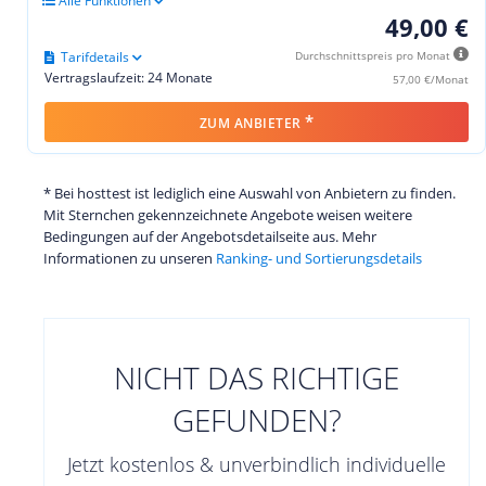
Alle Funktionen
49,00 €
Tarifdetails
Durchschnittspreis pro Monat
Vertragslaufzeit: 24 Monate
57,00 €/Monat
*
ZUM ANBIETER
* Bei hosttest ist lediglich eine Auswahl von Anbietern zu finden.
Mit Sternchen gekennzeichnete Angebote weisen weitere
Bedingungen auf der Angebotsdetailseite aus. Mehr
Informationen zu unseren
Ranking- und Sortierungsdetails
NICHT DAS RICHTIGE
GEFUNDEN?
Jetzt kostenlos & unverbindlich individuelle