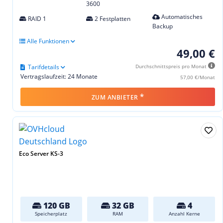
3600
Automatisches
RAID 1
2 Festplatten
Backup
Alle Funktionen
49,00 €
Tarifdetails
Durchschnittspreis pro Monat
Vertragslaufzeit: 24 Monate
57,00 €/Monat
*
ZUM ANBIETER
Eco Server KS-3
120 GB
32 GB
4
Speicherplatz
RAM
Anzahl Kerne