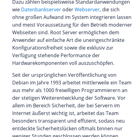
Dazu zählen beispielsweise Standardanwendungen
wie
Datenbankserver
oder
Webserver
, die sich
ohne großen Aufwand im System integrieren lassen
und meist Voraussetzung für den Betrieb moderner
Webseiten sind. Root Server ermöglichen dem
Anwender auf einfache Art die uneingeschränkte
Konfigurationsfreiheit sowie die exklusiv zur
Verfügung stehende Performance der
Hardwarekomponenten voll auszuschöpfen.
Seit der ursprünglichen Veröffentlichung von
Debian im Jahre 1993 arbeitet mittlerweile ein Team
aus mehr als 1000 freiwilligen Programmierern an
der stetigen Weiterentwicklung der Software. Vor
allem im Bereich Sicherheit, der bei Servern im
Internet äußerst wichtig ist, arbeitet das Team
besonders transparent und effizient, sodass neu
entdeckte Sicherheitslücken oftmals binnen nur
weniger Stunden geschlossen werden können.