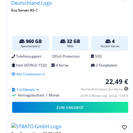
Eco Server KS-1
960 GB
32 GB
4
Speicherplatz
RAM
Anzahl Kerne
Telefonsupport
DDoS Protection
SSD
Intel XEON-D 1520
4 Kerne
2 Festplatten
Alle Funktionen
22,49 €
Tarifdetails
Durchschnittspreis pro Monat
Vertragslaufzeit: 1 Monat
20,99 €/Monat zzgl. Setup 17,99 €
ZUM ANGEBOT