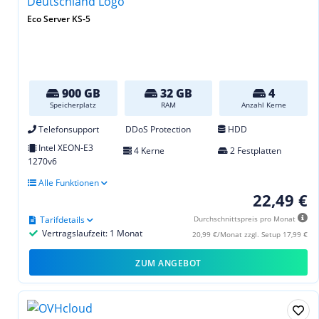
Eco Server KS-5
900 GB
32 GB
4
Speicherplatz
RAM
Anzahl Kerne
Telefonsupport
DDoS Protection
HDD
Intel XEON-E3
4 Kerne
2 Festplatten
1270v6
Alle Funktionen
22,49 €
Tarifdetails
Durchschnittspreis pro Monat
Vertragslaufzeit: 1 Monat
20,99 €/Monat zzgl. Setup 17,99 €
ZUM ANGEBOT