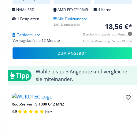
NVMe SSD
AMD EPYC™ 9645
4 Kerne
1 Festplatten
Alle Funktionen
18,56 €*
Exkl. Lizenzkosten
Tarifdetails
Durchschnittspreis pro Monat
Vertragslaufzeit: 12 Monate
16,90 €/Monat zzgl. Setup 19,90 €
ZUM ANGEBOT
Wähle bis zu 3 Angebote und vergleiche
Tipp
sie miteinander.
Root-Server PS 1000 G12 MNZ
4,9
(4)