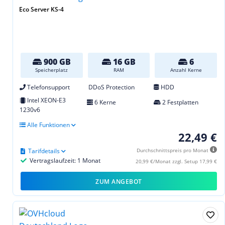
Eco Server KS-4
900 GB
16 GB
6
Speicherplatz
RAM
Anzahl Kerne
Telefonsupport
DDoS Protection
HDD
Intel XEON-E3
6 Kerne
2 Festplatten
1230v6
Alle Funktionen
22,49 €
Tarifdetails
Durchschnittspreis pro Monat
Vertragslaufzeit: 1 Monat
20,99 €/Monat zzgl. Setup 17,99 €
ZUM ANGEBOT