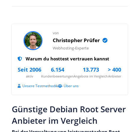
von
Christopher Prüfer
Webhosting-Experte
Warum du hosttest vertrauen kannst
Seit 2006
6.154
13.773
> 400
aktiv
Kundenbewertungen
Angebote im Vergleich
Anbieter
Unsere Testmethodik
Über uns
Günstige Debian Root Server
Anbieter im Vergleich