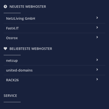
NEUESTE WEBHOSTER
NetzLiving GmbH
Fast4.IT
Ossrox
BELIEBTESTE WEBHOSTER
netcup
united-domains
RACK26
SERVICE