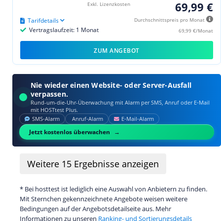
69,99 €
Exkl. Lizenzkosten
Tarifdetails
Durchschnittspreis pro Monat
Vertragslaufzeit: 1 Monat
69,99 €/Monat
ZUM ANGEBOT
Nie wieder einen Website- oder Server-Ausfall
verpassen.
Rund-um-die-Uhr-Überwachung mit Alarm per SMS, Anruf oder E‑Mail
mit HOSTtest Plus.
SMS‑Alarm
Anruf‑Alarm
E‑Mail‑Alarm
Jetzt kostenlos überwachen
Weitere
15
Ergebnisse anzeigen
* Bei hosttest ist lediglich eine Auswahl von Anbietern zu finden.
Mit Sternchen gekennzeichnete Angebote weisen weitere
Bedingungen auf der Angebotsdetailseite aus. Mehr
Informationen zu unseren
Ranking- und Sortierungsdetails