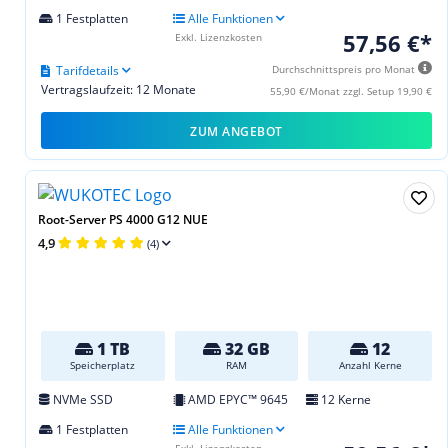
1 Festplatten
Alle Funktionen
57,56 €*
Exkl. Lizenzkosten
Tarifdetails
Durchschnittspreis pro Monat
Vertragslaufzeit: 12 Monate
55,90 €/Monat zzgl. Setup 19,90 €
ZUM ANGEBOT
Root-Server PS 4000 G12 NUE
4,9
(4)
1 TB
32 GB
12
Speicherplatz
RAM
Anzahl Kerne
NVMe SSD
AMD EPYC™ 9645
12 Kerne
1 Festplatten
Alle Funktionen
Exkl. Lizenzkosten