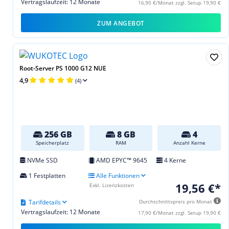
Vertragslaufzeit: 12 Monate
16,90 €/Monat zzgl. Setup 19,90 €
ZUM ANGEBOT
Root-Server PS 1000 G12 NUE
4,9
(4)
256 GB
8 GB
4
Speicherplatz
RAM
Anzahl Kerne
NVMe SSD
AMD EPYC™ 9645
4 Kerne
1 Festplatten
Alle Funktionen
19,56 €*
Exkl. Lizenzkosten
Tarifdetails
Durchschnittspreis pro Monat
Vertragslaufzeit: 12 Monate
17,90 €/Monat zzgl. Setup 19,90 €