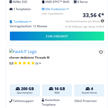
NVMe SSD
AMD EPYC™ 9645
8 Kerne
1 Festplatten
Alle Funktionen
33,56 €*
Exkl. Lizenzkosten
Tarifdetails
Durchschnittspreis pro Monat
Vertragslaufzeit: 12 Monate
31,90 €/Monat zzgl. Setup 19,90 €
ZUM ANGEBOT
vServer dedizierte Threads M
5,0
(9)
200 GB
16 GB
4
Speicherplatz
RAM
Anzahl Kerne
Kostenlose
Telefonsupport
DDoS Protection
Testphase