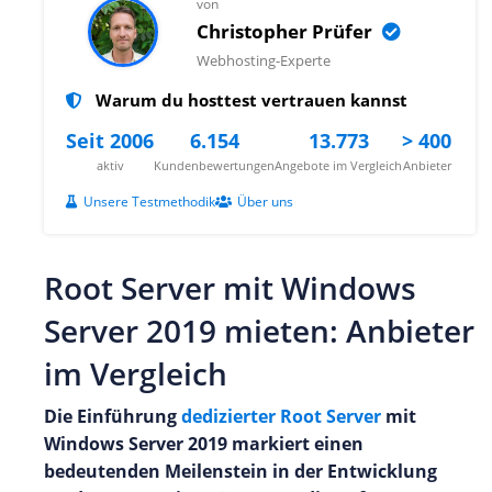
von
Christopher Prüfer
Webhosting-Experte
Warum du hosttest vertrauen kannst
Seit 2006
6.154
13.773
> 400
aktiv
Kundenbewertungen
Angebote im Vergleich
Anbieter
Unsere Testmethodik
Über uns
Root Server mit Windows
Server 2019 mieten: Anbieter
im Vergleich
Die Einführung
dedizierter Root Server
mit
Windows Server 2019 markiert einen
bedeutenden Meilenstein in der Entwicklung