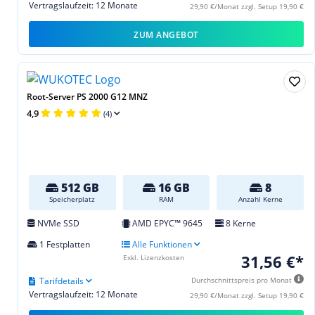
Vertragslaufzeit: 12 Monate
29,90 €/Monat zzgl. Setup 19,90 €
ZUM ANGEBOT
Root-Server PS 2000 G12 MNZ
4,9
(4)
512 GB
16 GB
8
Speicherplatz
RAM
Anzahl Kerne
NVMe SSD
AMD EPYC™ 9645
8 Kerne
1 Festplatten
Alle Funktionen
31,56 €*
Exkl. Lizenzkosten
Tarifdetails
Durchschnittspreis pro Monat
Vertragslaufzeit: 12 Monate
29,90 €/Monat zzgl. Setup 19,90 €