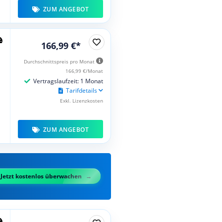
ZUM ANGEBOT
166,99 €*
Durchschnittspreis pro Monat
166,99 €/Monat
Vertragslaufzeit: 1 Monat
Tarifdetails
Exkl. Lizenzkosten
ZUM ANGEBOT
Jetzt kostenlos überwachen