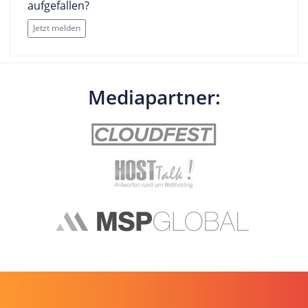
aufgefallen?
Jetzt melden
Mediapartner: