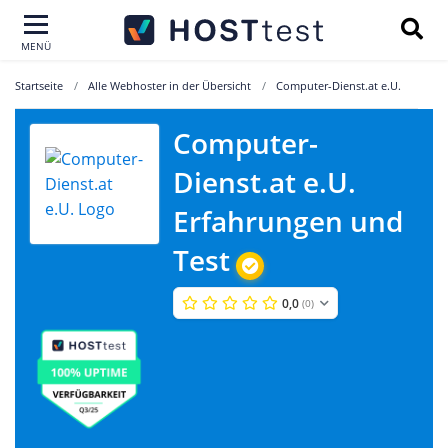
MENÜ
Startseite
Alle Webhoster in der Übersicht
Computer-Dienst.at e.U.
Computer-
Dienst.at e.U.
Erfahrungen und
Test
0,0
(0)