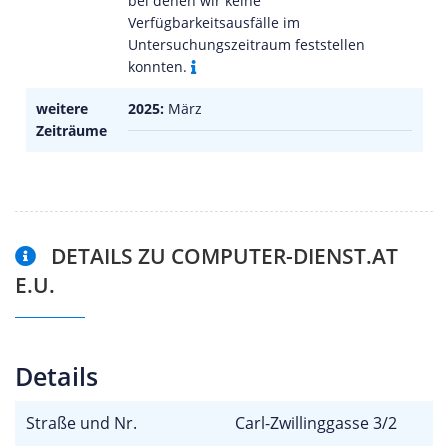
bei denen wir keine
Verfügbarkeitsausfälle im
Untersuchungszeitraum feststellen
konnten.
weitere
2025:
März
Zeiträume
DETAILS ZU COMPUTER-DIENST.AT
E.U.
Details
Straße und Nr.
Carl-Zwillinggasse 3/2