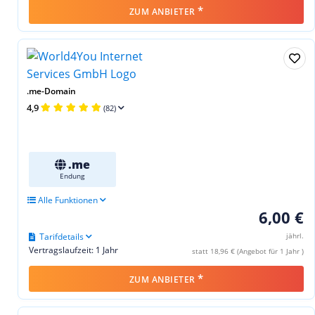
*
ZUM ANBIETER
.me-Domain
4,9
(82)
.me
Endung
Alle Funktionen
6,00 €
Tarifdetails
jährl.
Vertragslaufzeit: 1 Jahr
statt 18,96 € (Angebot für 1 Jahr )
*
ZUM ANBIETER