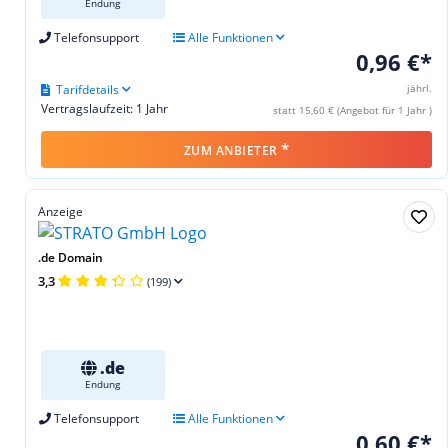
Endung
Telefonsupport
Alle Funktionen
0,96 €*
Tarifdetails
jährl.
Vertragslaufzeit: 1 Jahr
statt 15,60 € (Angebot für 1 Jahr )
*
ZUM ANBIETER
Anzeige
.de Domain
3,3
(199)
.de
Endung
Telefonsupport
Alle Funktionen
0,60 €*