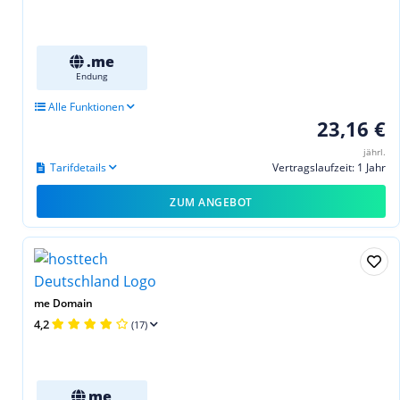
.me
Endung
Alle Funktionen
23,16 €
jährl.
Tarifdetails
Vertragslaufzeit: 1 Jahr
ZUM ANGEBOT
me Domain
4,2
(17)
me