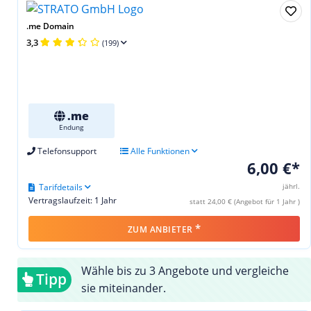
.me Domain
3,3
(199)
.me
Endung
Telefonsupport
Alle Funktionen
6,00 €*
Tarifdetails
jährl.
Vertragslaufzeit: 1 Jahr
statt 24,00 € (Angebot für 1 Jahr )
*
ZUM ANBIETER
Wähle bis zu 3 Angebote und vergleiche
Tipp
sie miteinander.