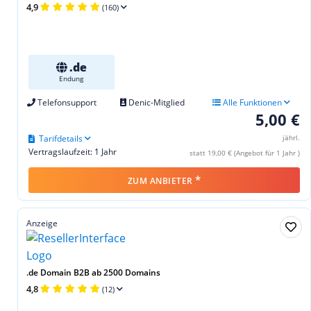
4,9
(160)
.de
Endung
Telefonsupport
Denic-Mitglied
Alle Funktionen
5,00 €
Tarifdetails
jährl.
Vertragslaufzeit: 1 Jahr
statt 19,00 € (Angebot für 1 Jahr )
*
ZUM ANBIETER
Anzeige
.de Domain B2B ab 2500 Domains
4,8
(12)