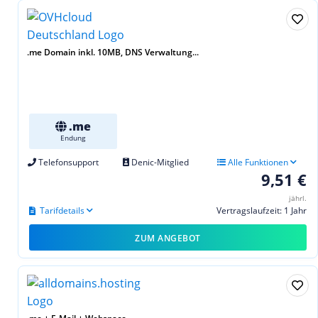
.me Domain inkl. 10MB, DNS Verwaltung...
.me
Endung
Telefonsupport
Denic-Mitglied
Alle Funktionen
9,51 €
jährl.
Tarifdetails
Vertragslaufzeit: 1 Jahr
ZUM ANGEBOT