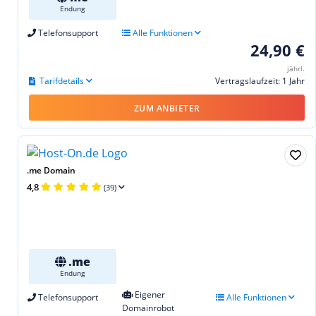
Endung
Telefonsupport
Alle Funktionen
24,90 €
jährl.
Tarifdetails
Vertragslaufzeit: 1 Jahr
ZUM ANBIETER
.me Domain
4,8
(39)
.me
Endung
Eigener
Telefonsupport
Alle Funktionen
Domainrobot