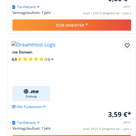
Tarifdetails
jährl.
Vertragslaufzeit: 1 Jahr
statt 12,00 € (Angebot für 1 Jahr )
*
ZUM ANBIETER
.me Domain
4,9
(19)
.me
Endung
Alle Funktionen
3,59 €*
Tarifdetails
jährl.
Vertragslaufzeit: 1 Jahr
statt 39,21 € (Angebot für 1 Jahr )