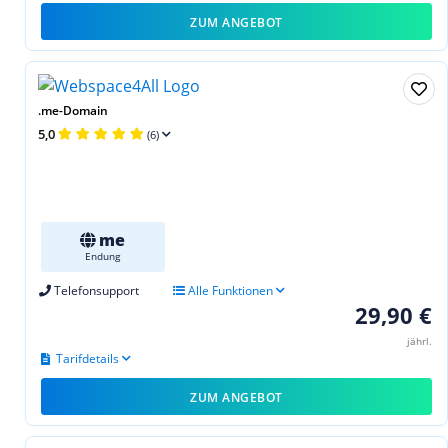
ZUM ANGEBOT
.me-Domain
5,0
(6)
me
Endung
Telefonsupport
Alle Funktionen
29,90 €
jährl.
Tarifdetails
ZUM ANGEBOT