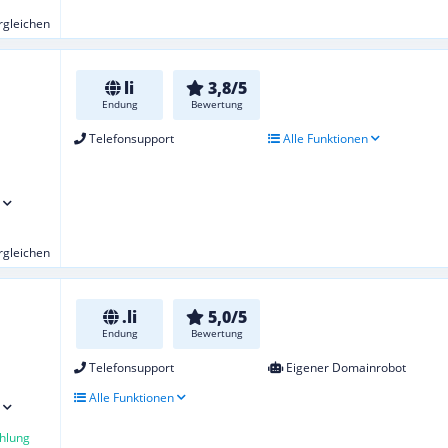
ergleichen
li
3,8/5
Endung
Bewertung
Telefonsupport
Alle Funktionen
ergleichen
.li
5,0/5
Endung
Bewertung
Telefonsupport
Eigener Domainrobot
Alle Funktionen
hlung