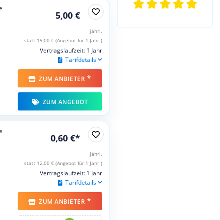
e
5,00 €
jährl.
statt 19,00 € (Angebot für 1 Jahr )
Vertragslaufzeit: 1 Jahr
Tarifdetails
*
ZUM ANBIETER
ZUM ANGEBOT
e
0,60 €*
jährl.
statt 12,00 € (Angebot für 1 Jahr )
Vertragslaufzeit: 1 Jahr
Tarifdetails
*
ZUM ANBIETER