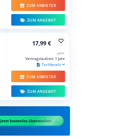
ZUM ANBIETER
ZUM ANGEBOT
17,99 €
jährl.
Vertragslaufzeit: 1 Jahr
Tarifdetails
ZUM ANBIETER
ZUM ANGEBOT
Jetzt kostenlos überwachen