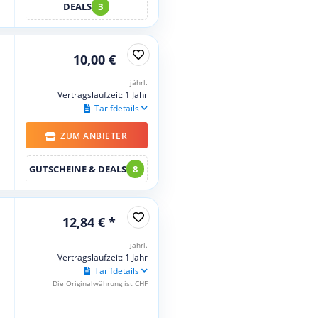
DEALS
3
10,00 €
jährl.
Vertragslaufzeit: 1 Jahr
Tarifdetails
ZUM ANBIETER
GUTSCHEINE & DEALS
8
12,84 € *
jährl.
Vertragslaufzeit: 1 Jahr
Tarifdetails
Die Originalwährung ist CHF