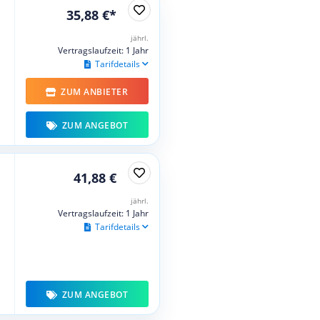
35,88 €*
jährl.
Vertragslaufzeit: 1 Jahr
Tarifdetails
ZUM ANBIETER
ZUM ANGEBOT
41,88 €
jährl.
Vertragslaufzeit: 1 Jahr
Tarifdetails
ZUM ANGEBOT