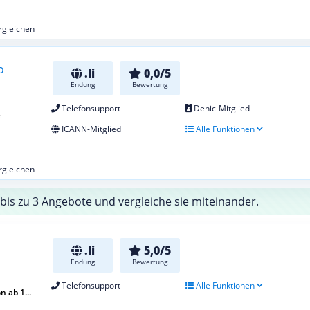
ergleichen
.li
0,0/5
Endung
Bewertung
Telefonsupport
Denic-Mitglied
e
ICANN-Mitglied
Alle Funktionen
ergleichen
bis zu 3 Angebote und vergleiche sie miteinander.
.li
5,0/5
Endung
Bewertung
Telefonsupport
Alle Funktionen
 ab 1...