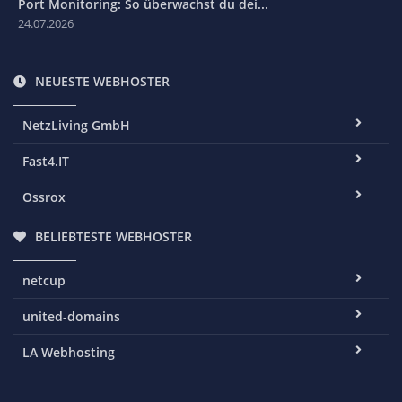
Port Monitoring: So überwachst du dei...
24.07.2026
NEUESTE WEBHOSTER
NetzLiving GmbH
Fast4.IT
Ossrox
BELIEBTESTE WEBHOSTER
netcup
united-domains
LA Webhosting