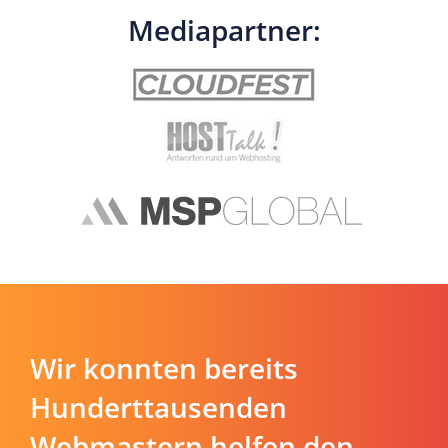
Mediapartner:
Wir konnten bereits
Hunderttausenden
Webmastern helfen den