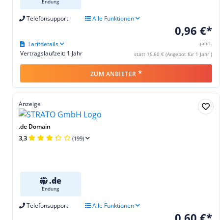
Endung
Telefonsupport
Alle Funktionen
0,96 €*
Tarifdetails
jährl.
Vertragslaufzeit: 1 Jahr
statt 15,60 € (Angebot für 1 Jahr )
*
ZUM ANBIETER
Anzeige
.de Domain
3,3
(199)
.de
Endung
Telefonsupport
Alle Funktionen
0,60 €*