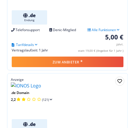
.de
Endung
Telefonsupport
Denic-Mitglied
Alle Funktionen
5,00 €
Tarifdetails
jährl.
Vertragslaufzeit: 1 Jahr
statt 19,00 € (Angebot für 1 Jahr )
*
ZUM ANBIETER
Anzeige
.de Domain
2,2
(121)
.de