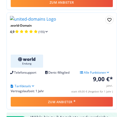
ZUM ANBIETER
.world-Domain
4,9
(155)
world
Endung
Telefonsupport
Denic-Mitglied
Alle Funktionen
9,00 €*
Tarifdetails
jährl.
Vertragslaufzeit: 1 Jahr
statt 49,00 € (Angebot für 1 Jahr )
*
ZUM ANBIETER