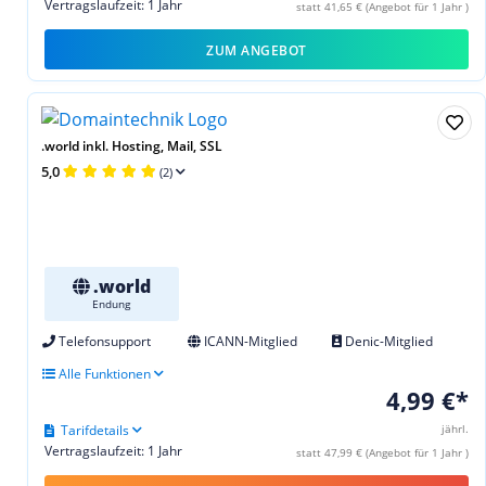
Vertragslaufzeit: 1 Jahr
statt 41,65 € (Angebot für 1 Jahr )
ZUM ANGEBOT
.world inkl. Hosting, Mail, SSL
5,0
(2)
.world
Endung
Telefonsupport
ICANN-Mitglied
Denic-Mitglied
Alle Funktionen
4,99 €*
Tarifdetails
jährl.
Vertragslaufzeit: 1 Jahr
statt 47,99 € (Angebot für 1 Jahr )