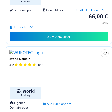
Endung
Telefonsupport
Denic-Mitglied
Alle Funktionen
66,00 €
jährl.
Tarifdetails
ZUM ANGEBOT
.world-Domain
4,9
(4)
.world
Endung
Eigener
Alle Funktionen
Domainrobot