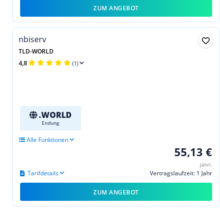
ZUM ANGEBOT
nbiserv
TLD-WORLD
4,8
(1)
.WORLD
Endung
Alle Funktionen
55,13 €
jährl.
Tarifdetails
Vertragslaufzeit: 1 Jahr
ZUM ANGEBOT