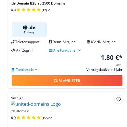
.de Domain B2B ab 2500 Domains
4,8
(12)
.de
Endung
Telefonsupport
Denic-Mitglied
ICANN-Mitglied
API Zugriff
Alle Funktionen
1,80 €*
jährl.
Tarifdetails
Vertragslaufzeit: 1 Jahr
ZUM ANBIETER
Anzeige
.de-Domain
4,9
(155)