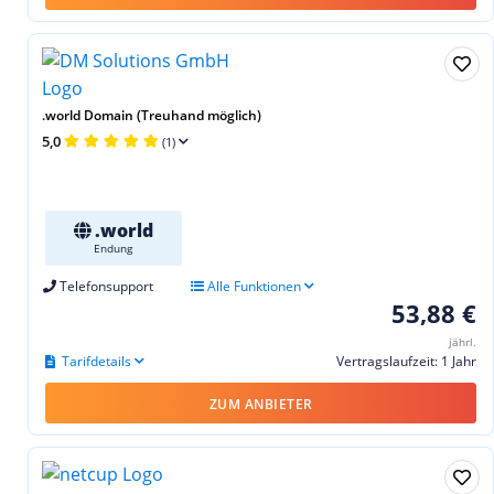
.world Domain (Treuhand möglich)
5,0
(1)
.world
Endung
Telefonsupport
Alle Funktionen
53,88 €
jährl.
Tarifdetails
Vertragslaufzeit: 1 Jahr
ZUM ANBIETER