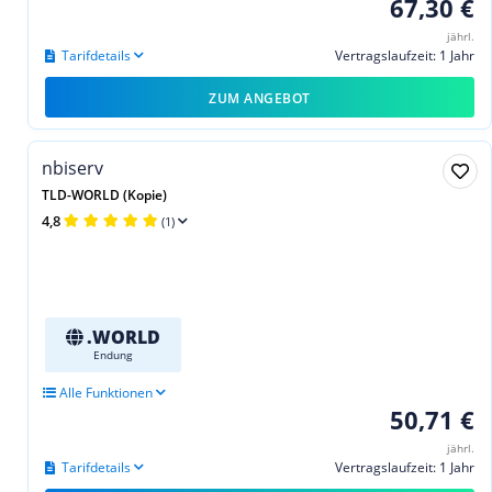
67,30 €
jährl.
Tarifdetails
Vertragslaufzeit: 1 Jahr
ZUM ANGEBOT
nbiserv
TLD-WORLD (Kopie)
4,8
(1)
.WORLD
Endung
Alle Funktionen
50,71 €
jährl.
Tarifdetails
Vertragslaufzeit: 1 Jahr