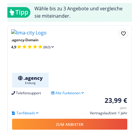
Wähle bis zu 3 Angebote und vergleiche
Tipp
sie miteinander.
.agency-Domain
4,9
(863)
.agency
Endung
Telefonsupport
Alle Funktionen
23,99 €
jährl.
Tarifdetails
Vertragslaufzeit: 1 Jahr
ZUM ANBIETER