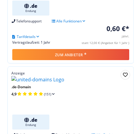
.de
Endung
Telefonsupport
Alle Funktionen
0,60 €*
Tarifdetails
jährl.
Vertragslaufzeit: 1 Jahr
statt 12,00 € (Angebot für 1 Jahr )
*
ZUM ANBIETER
Anzeige
.de-Domain
4,9
(151)
.de
Endung