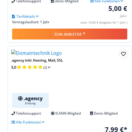
Telefonsupport
Denic-Mitglied
Alle Funktionen
5,00 €
Tarifdetails
jährl.
Vertragslaufzeit: 1 Jahr
statt 19,00 € (Angebot für 1 Jahr )
*
ZUM ANBIETER
.agency inkl. Hosting, Mail, SSL
5,0
(2)
.agency
Endung
Telefonsupport
ICANN-Mitglied
Denic-Mitglied
Alle Funktionen
7,99 €*