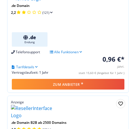
.de Domain
2,2
(121)
.de
Endung
Telefonsupport
Alle Funktionen
0,96 €*
Tarifdetails
jährl.
Vertragslaufzeit: 1 Jahr
statt 15,60 € (Angebot für 1 Jahr )
*
ZUM ANBIETER
Anzeige
.de Domain B2B ab 2500 Domains