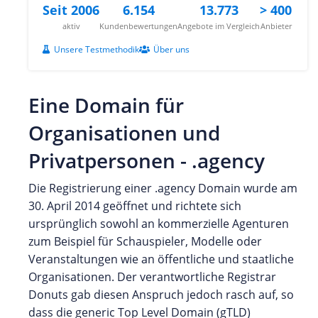
Seit 2006
6.154
13.773
> 400
aktiv
Kundenbewertungen
Angebote im Vergleich
Anbieter
Unsere Testmethodik
Über uns
Eine Domain für
Organisationen und
Privatpersonen - .agency
Die Registrierung einer .agency Domain wurde am
30. April 2014 geöffnet und richtete sich
ursprünglich sowohl an kommerzielle Agenturen
zum Beispiel für Schauspieler, Modelle oder
Veranstaltungen wie an öffentliche und staatliche
Organisationen. Der verantwortliche Registrar
Donuts gab diesen Anspruch jedoch rasch auf, so
dass die generic Top Level Domain (gTLD)