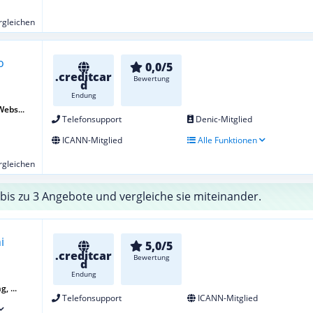
ergleichen
0,0/5
.creditcar
Bewertung
d
Endung
Webs...
Telefonsupport
Denic-Mitglied
ICANN-Mitglied
Alle Funktionen
ergleichen
bis zu 3 Angebote und vergleiche sie miteinander.
5,0/5
.creditcar
Bewertung
d
Endung
, ...
Telefonsupport
ICANN-Mitglied