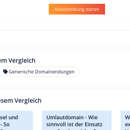
Ausschreibung starten
em Vergleich
Generische Domainendungen
iesem Vergleich
sel und
Umlautdomain - Wie
W
- So
sinnvoll ist der Einsatz
e