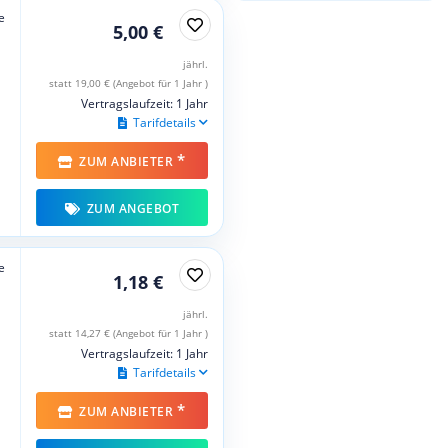
e
5,00 €
jährl.
statt 19,00 € (Angebot für 1 Jahr )
Vertragslaufzeit: 1 Jahr
Tarifdetails
*
ZUM ANBIETER
ZUM ANGEBOT
e
1,18 €
jährl.
statt 14,27 € (Angebot für 1 Jahr )
Vertragslaufzeit: 1 Jahr
Tarifdetails
*
ZUM ANBIETER