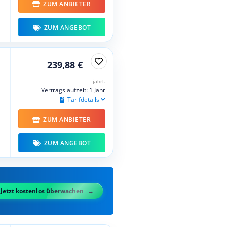
ZUM ANBIETER
ZUM ANGEBOT
239,88 €
jährl.
Vertragslaufzeit: 1 Jahr
Tarifdetails
ZUM ANBIETER
ZUM ANGEBOT
Jetzt kostenlos überwachen