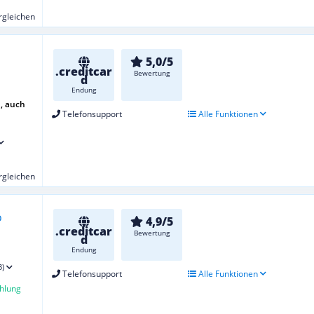
ergleichen
5,0/5
.creditcar
Bewertung
d
Endung
, auch
Telefonsupport
Alle Funktionen
ergleichen
4,9/5
.creditcar
Bewertung
d
Endung
3)
Telefonsupport
Alle Funktionen
hlung