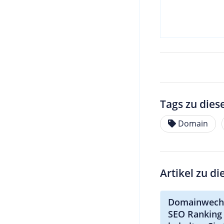
Tags zu dies
Domain
Artikel zu d
Domainwech
SEO Ranking 