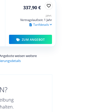
337,90 €
jährl.
Vertragslaufzeit: 1 Jahr
Tarifdetails
ZUM ANGEBOT
e Angebote weisen weitere
ierungsdetails
N?
reibung
halten.