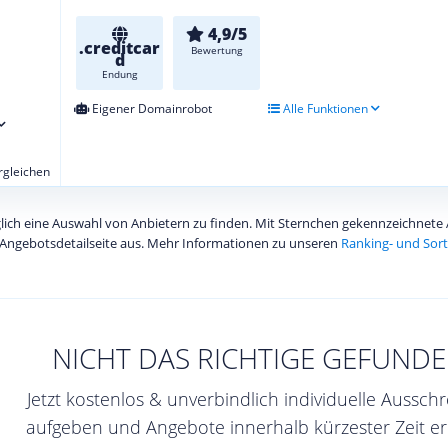
4,9/5
.creditcar
Bewertung
d
Endung
Eigener Domainrobot
Alle Funktionen
ergleichen
diglich eine Auswahl von Anbietern zu finden. Mit Sternchen gekennzeichnet
Angebotsdetailseite aus. Mehr Informationen zu unseren
Ranking- und Sort
NICHT DAS RICHTIGE GEFUNDE
Jetzt kostenlos & unverbindlich individuelle Aussch
aufgeben und Angebote innerhalb kürzester Zeit er