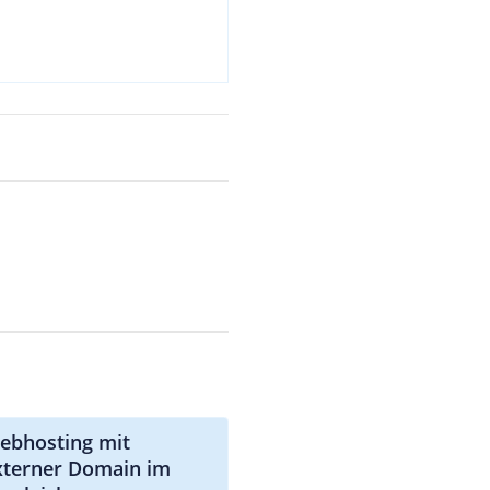
ebhosting mit
xterner Domain im