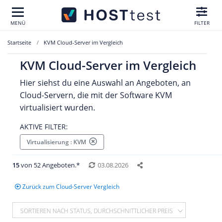
MENÜ
FILTER
Startseite
KVM Cloud-Server im Vergleich
KVM Cloud-Server im Vergleich
Hier siehst du eine Auswahl an Angeboten, an
Cloud-Servern, die mit der Software KVM
virtualisiert wurden.
AKTIVE FILTER:
Virtualisierung : KVM
15
von 52 Angeboten.*
03.08.2026
Zurück zum Cloud-Server Vergleich
SORTIEREN NACH STATUS, DURCHSCHNITTLICHER PREIS