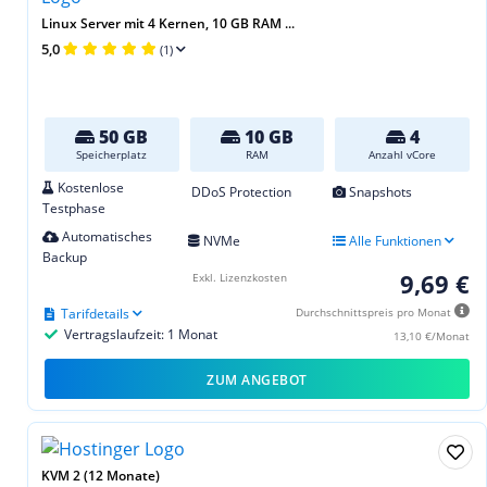
Linux Server mit 4 Kernen, 10 GB RAM ...
5,0
(1)
50 GB
10 GB
4
Speicherplatz
RAM
Anzahl vCore
Kostenlose
DDoS Protection
Snapshots
Testphase
Automatisches
NVMe
Alle Funktionen
Backup
9,69 €
Exkl. Lizenzkosten
Tarifdetails
Durchschnittspreis pro Monat
Vertragslaufzeit: 1 Monat
13,10 €/Monat
ZUM ANGEBOT
KVM 2 (12 Monate)