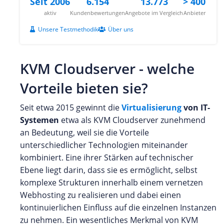
Seit 2006
6.154
13.773
> 400
aktiv
Kundenbewertungen
Angebote im Vergleich
Anbieter
Unsere Testmethodik
Über uns
KVM Cloudserver - welche
Vorteile bieten sie?
Seit etwa 2015 gewinnt die
Virtualisierung
von IT-
Systemen
etwa als KVM Cloudserver zunehmend
an Bedeutung, weil sie die Vorteile
unterschiedlicher Technologien miteinander
kombiniert. Eine ihrer Stärken auf technischer
Ebene liegt darin, dass sie es ermöglicht, selbst
komplexe Strukturen innerhalb einem vernetzen
Webhosting zu realisieren und dabei einen
kontinuierlichen Einfluss auf die einzelnen Instanzen
zu nehmen. Ein wesentliches Merkmal von KVM