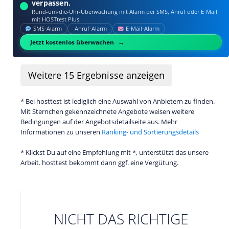
verpassen.
Rund-um-die-Uhr-Überwachung mit Alarm per SMS, Anruf oder E‑Mail
mit HOSTtest Plus.
SMS‑Alarm
Anruf‑Alarm
E‑Mail‑Alarm
Jetzt kostenlos überwachen
Weitere
15
Ergebnisse anzeigen
* Bei hosttest ist lediglich eine Auswahl von Anbietern zu finden.
Mit Sternchen gekennzeichnete Angebote weisen weitere
Bedingungen auf der Angebotsdetailseite aus. Mehr
Informationen zu unseren
Ranking- und Sortierungsdetails
* Klickst Du auf eine Empfehlung mit *, unterstützt das unsere
Arbeit. hosttest bekommt dann ggf. eine Vergütung.
NICHT DAS RICHTIGE