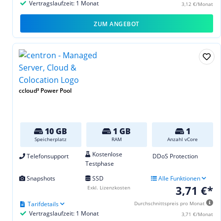
Vertragslaufzeit: 1 Monat
3,12 €/Monat
ZUM ANGEBOT
ccloud³ Power Pool
10 GB
1 GB
1
Speicherplatz
RAM
Anzahl vCore
Kostenlose
Telefonsupport
DDoS Protection
Testphase
Snapshots
SSD
Alle Funktionen
3,71 €*
Exkl. Lizenzkosten
Tarifdetails
Durchschnittspreis pro Monat
Vertragslaufzeit: 1 Monat
3,71 €/Monat