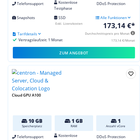
Kostenlose
Telefonsupport
DDoS Protection
Testphase
Snapshots
SSD
Alle Funktionen
173,14 €*
Exkl. Lizenzkosten
Tarifdetails
Durchschnittspreis pro Monat
Vertragslaufzeit: 1 Monat
173,14 €/Monat
ZUM ANGEBOT
Cloud GPU A100
10 GB
1 GB
1
Speicherplatz
RAM
Anzahl vCore
Kostenlose
Telefonsupport
DDoS Protection