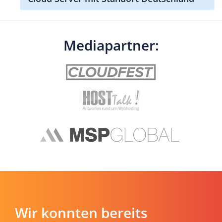
Mediapartner:
Wir konnten bereits