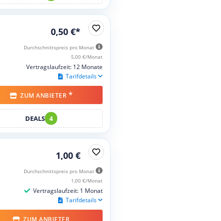
0,50 €*
Durchschnittspreis pro Monat
5,00 €/Monat
Vertragslaufzeit: 12 Monate
Tarifdetails
*
ZUM ANBIETER
DEALS
4
1,00 €
Durchschnittspreis pro Monat
1,00 €/Monat
Vertragslaufzeit: 1 Monat
Tarifdetails
ZUM ANBIETER