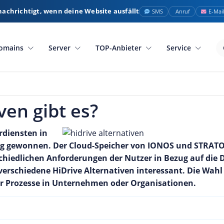
nachrichtigt, wenn deine Website ausfällt
SMS
Anruf
E-Mai
omains
Server
TOP-Anbieter
Service
ven gibt es?
rdiensten in
g gewonnen. Der Cloud-Speicher von IONOS und STRATO h
schiedlichen Anforderungen der Nutzer in Bezug auf die
erschiedene HiDrive Alternativen interessant. Die Wahl
ler Prozesse in Unternehmen oder Organisationen.