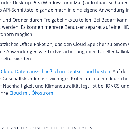
id oder Desktop-PCs (Windows und Mac) aufrufbar. So habe
s API-Schnittstelle ganz einfach in eine eigene Anwendung i
n und Ordner durch Freigabelinks zu teilen. Bei Bedarf kann 
t werden. Es können mehrere Benutzer separat auf eine HiDr
rdnern möglich.
ätzliches Office-Paket an, das den Cloud-Speicher zu einem 
fice-Anwendungen wie Textverarbeitung oder Tabellenkalkul
beitet werden.
e
Cloud-Daten ausschließlich in Deutschland hosten
. Auf de
r Geschäftskunden ein wichtiges Kriterium, da ein deutsche
Nachhaltigkeit und Klimaneutralität legt, ist bei IONOS un
 ihre
Cloud mit Ökostrom
.