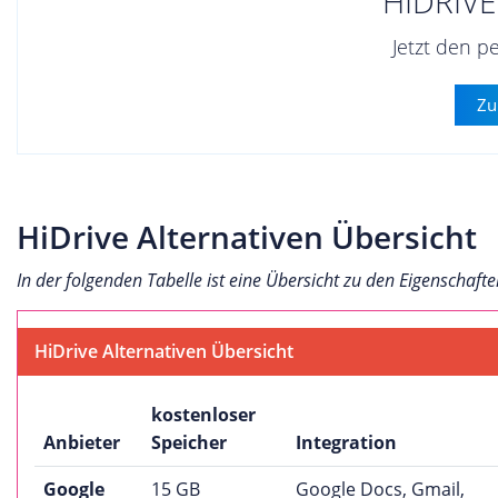
HIDRIV
Jetzt den p
Zu
HiDrive Alternativen Übersicht
In der folgenden Tabelle ist eine Übersicht zu den Eigenschaft
HiDrive Alternativen Übersicht
kostenloser
Anbieter
Speicher
Integration
Google
15 GB
Google Docs, Gmail,