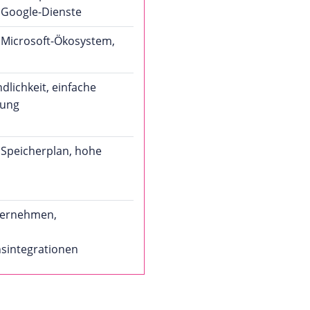
n Google-Dienste
n Microsoft-Ökosystem,
dlichkeit, einfache
rung
 Speicherplan, hohe
ternehmen,
integrationen