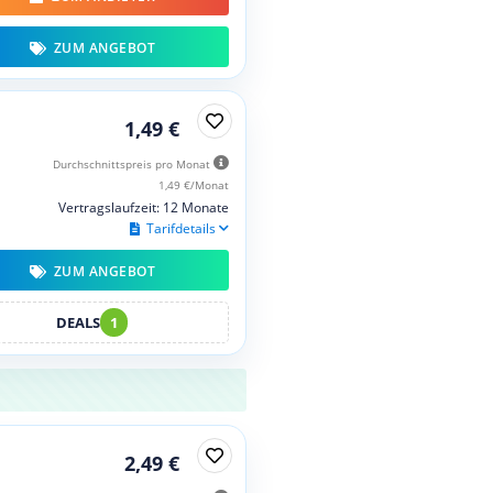
ZUM ANGEBOT
1,49 €
Durchschnittspreis pro Monat
1,49 €/Monat
Vertragslaufzeit: 12 Monate
Tarifdetails
ZUM ANGEBOT
DEALS
1
2,49 €