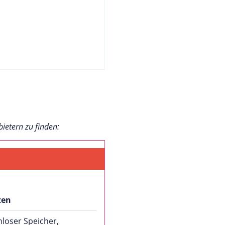
bietern zu finden:
ten
loser Speicher,