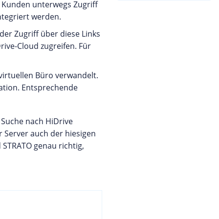
n Kunden unterwegs Zugriff
ntegriert werden.
der Zugriff über diese Links
ive-Cloud zugreifen. Für
virtuellen Büro verwandelt.
ation. Entsprechende
r Suche nach HiDrive
r Server auch der hiesigen
d STRATO genau richtig,