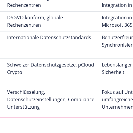
Rechenzentren
Integration i
DSGVO-konform, globale
Integration i
Rechenzentren
Microsoft 365
Internationale Datenschutzstandards
Benutzerfreun
Synchronisie
Schweizer Datenschutzgesetze, pCloud
Lebenslanger
Crypto
Sicherheit
Verschlüsselung,
Fokus auf Un
Datenschutzeinstellungen, Compliance-
umfangreiche
Unterstützung
Unternehmens