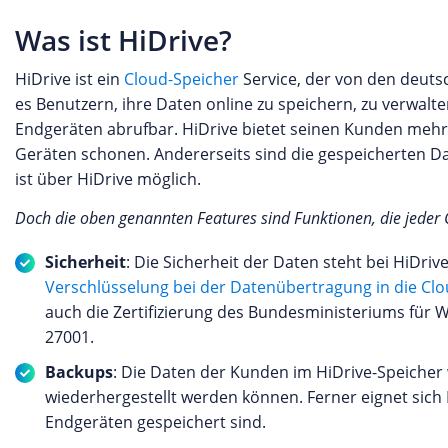
Was ist HiDrive?
HiDrive ist ein
Cloud-Speicher
Service, der von den deut
es Benutzern, ihre Daten online zu speichern, zu verwalt
Endgeräten abrufbar. HiDrive bietet seinen Kunden mehre
Geräten schonen. Andererseits sind die gespeicherten D
ist über HiDrive möglich.
Doch die oben genannten Features sind Funktionen, die jeder 
Sicherheit
: Die Sicherheit der Daten steht bei HiDriv
Verschlüsselung bei der Datenübertragung in die Cl
auch die Zertifizierung des Bundesministeriums für W
27001.
Backups
: Die Daten der Kunden im HiDrive-Speicher
wiederhergestellt werden können. Ferner eignet sich 
Endgeräten gespeichert sind.