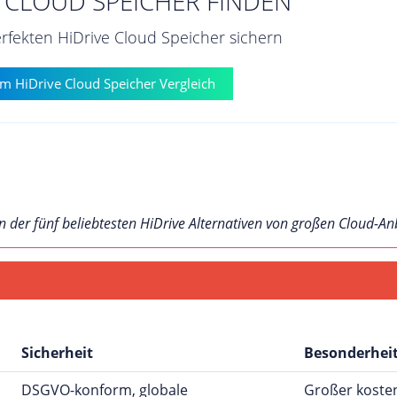
E CLOUD SPEICHER FINDEN
erfekten HiDrive Cloud Speicher sichern
m HiDrive Cloud Speicher Vergleich
en der fünf beliebtesten HiDrive Alternativen von großen Cloud-An
Sicherheit
Besonderhei
DSGVO-konform, globale
Großer kosten