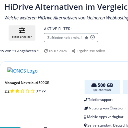
HiDrive Alternativen im Verglei
Welche weiteren HiDrive Alternativen von kleineren Webhostin
AKTIVE FILTER:
Filter anzeigen
Zufriedenheit : min. 4
15
von 51 Angeboten.*
09.07.2026
Ergebnisse teilen
Managed Nextcloud 500GB
500 GB
Speicherplatz
2,2
(121)
Telefonsupport
Nutzung von Ökostrom
Mobile Apps verfügbar
Serverstandort: Deutschl