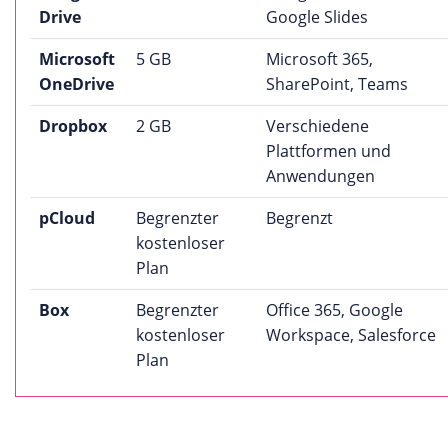
Drive
Google Slides
Microsoft
5 GB
Microsoft 365,
OneDrive
SharePoint, Teams
Dropbox
2 GB
Verschiedene
Plattformen und
Anwendungen
pCloud
Begrenzter
Begrenzt
kostenloser
Plan
Box
Begrenzter
Office 365, Google
kostenloser
Workspace, Salesforce
Plan