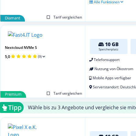
Alle Funktionen
Tarif vergleichen
Diamant
10 GB
Nextcloud NVMe S
Speicherplatz
5,0
(9)
Telefonsupport
Nutzung von Ökostrom
Mobile Apps verfügbar
Serverstandort: Deutschl
Tarif vergleichen
Premium
Tipp
Wähle bis zu 3 Angebote und vergleiche sie mit