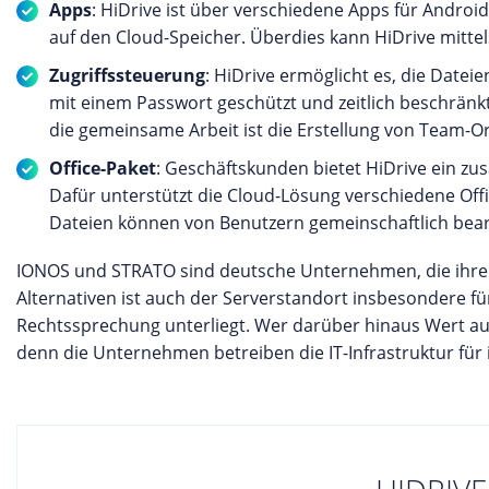
Apps
: HiDrive ist über verschiedene Apps für Andro
auf den Cloud-Speicher. Überdies kann HiDrive mittel
Zugriffssteuerung
: HiDrive ermöglicht es, die Dateie
mit einem Passwort geschützt und zeitlich beschränk
die gemeinsame Arbeit ist die Erstellung von Team-O
Office-Paket
: Geschäftskunden bietet HiDrive ein zus
Dafür unterstützt die Cloud-Lösung verschiedene Of
Dateien können von Benutzern gemeinschaftlich bear
IONOS und STRATO sind deutsche Unternehmen, die ihr
Alternativen ist auch der Serverstandort insbesondere fü
Rechtssprechung unterliegt. Wer darüber hinaus Wert auf 
denn die Unternehmen betreiben die IT-Infrastruktur für