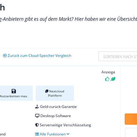
ch
g-Anbietern gibt es auf dem Markt? Hier haben wir eine Übersich
Zurück zum Cloud-Speicher Vergleich
SORTIEREN NACH S
Anzeige
Nextcloud
Plattform
Nutzerkonten max.
Geld-zurück-Garantie
Desktop-Software
Serverseitige Verschlüsselung
and
Alle Funktionen