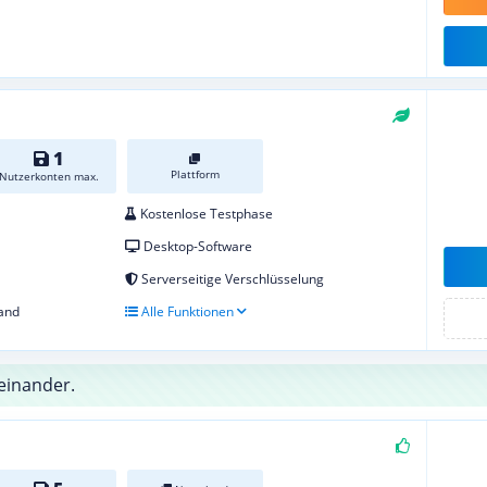
1
Plattform
Nutzerkonten max.
Kostenlose Testphase
Desktop-Software
Serverseitige Verschlüsselung
and
Alle Funktionen
einander.