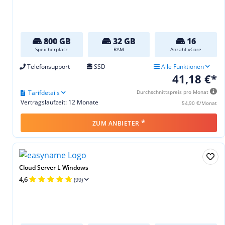
800 GB
32 GB
16
Speicherplatz
RAM
Anzahl vCore
Telefonsupport
SSD
Alle Funktionen
41,18 €*
Tarifdetails
Durchschnittspreis pro Monat
Vertragslaufzeit: 12 Monate
54,90 €/Monat
*
ZUM ANBIETER
Cloud Server L Windows
4,6
(99)