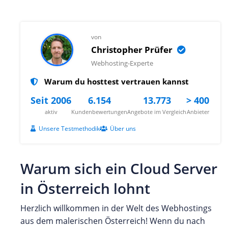
von
Christopher Prüfer
Webhosting-Experte
Warum du hosttest vertrauen kannst
Seit 2006
6.154
13.773
> 400
aktiv
Kundenbewertungen
Angebote im Vergleich
Anbieter
Unsere Testmethodik
Über uns
Warum sich ein Cloud Server
in Österreich lohnt
Herzlich willkommen in der Welt des Webhostings
aus dem malerischen Österreich! Wenn du nach