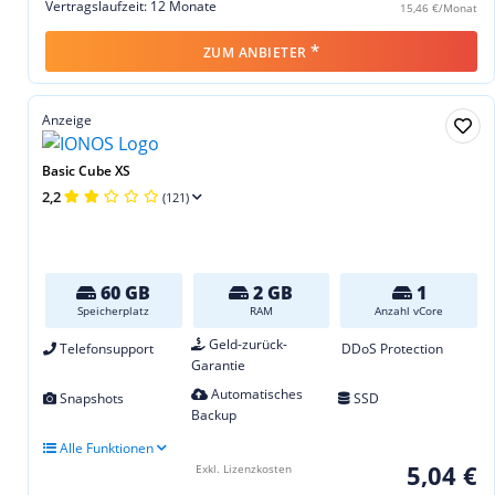
Vertragslaufzeit: 12 Monate
15,46 €/Monat
*
ZUM ANBIETER
Anzeige
Basic Cube XS
2,2
(121)
60 GB
2 GB
1
Speicherplatz
RAM
Anzahl vCore
Geld-zurück-
Telefonsupport
DDoS Protection
Garantie
Automatisches
Snapshots
SSD
Backup
Alle Funktionen
5,04 €
Exkl. Lizenzkosten