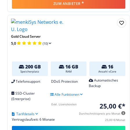
*
ZUM ANBIETER
Gold Cloud Server
5,0
(10)
200 GB
16 GB
16
Speicherplatz
RAM
Anzahl vCore
Automatisches
Telefonsupport
DDoS Protection
Backup
SSD-Cluster
Alle Funktionen
(Enterprise)
25,00 €*
Exkl. Lizenzkosten
Tarifdetails
Durchschnittspreis pro Monat
Vertragslaufzeit: 6 Monate
25,00 €/Monat