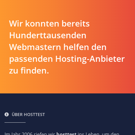
Wir konnten bereits
Hunderttausenden
Webmastern helfen den
passenden Hosting-Anbieter
zu finden.
ÜBER HOSTTEST
Im Jahr 2006 riefen wir
hosttest
ins Leben, um den