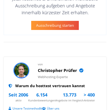
Ausschreibung aufgeben und Angebote
innerhalb kürzester Zeit erhalten.
Ausschreibung starten
von
Christopher Prüfer
Webhosting-Experte
Warum du hosttest vertrauen kannst
Seit 2006
6.154
13.773
> 400
aktiv
Kundenbewertungen
Angebote im Vergleich
Anbieter
Unsere Testmethodik
Über uns