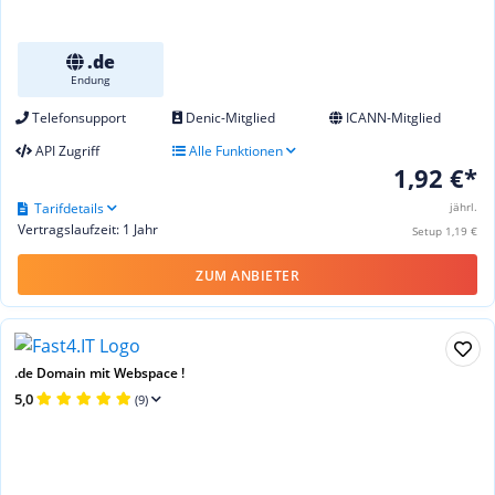
.de
Endung
Telefonsupport
Denic-Mitglied
ICANN-Mitglied
API Zugriff
Alle Funktionen
1,92 €*
Tarifdetails
jährl.
Vertragslaufzeit: 1 Jahr
Setup 1,19 €
ZUM ANBIETER
.de Domain mit Webspace !
5,0
(9)