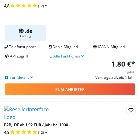
4,8
(12)
.de
Endung
Telefonsupport
Denic-Mitglied
ICANN-Mitglied
API Zugriff
Alle Funktionen
1,80 €*
jährl.
Tarifdetails
Vertragslaufzeit: 1 Jahr
ZUM ANBIETER
B2B, .DE ab 1,92 EUR / Jahr bei 1000 ...
4,8
(12)