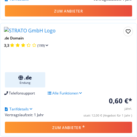
ZUM ANBIETER
.de Domain
3,3
(199)
.de
Endung
Telefonsupport
Alle Funktionen
0,60 €*
Tarifdetails
jährl.
Vertragslaufzeit: 1 Jahr
statt 12,00 € (Angebot für 1 Jahr )
*
ZUM ANBIETER