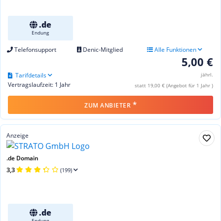
.de
Endung
Telefonsupport
Denic-Mitglied
Alle Funktionen
5,00 €
Tarifdetails
jährl.
Vertragslaufzeit: 1 Jahr
statt 19,00 € (Angebot für 1 Jahr )
*
ZUM ANBIETER
Anzeige
.de Domain
3,3
(199)
.de
Endung