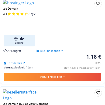
.de Domain
4,1
(18)
.de
Endung
API Zugriff
Alle Funktionen
1,18 €
Tarifdetails
jährl.
Vertragslaufzeit: 1 Jahr
statt 14,27 € (Angebot für 1 Jahr )
*
ZUM ANBIETER
.de Domain B2B ab 2500 Domains