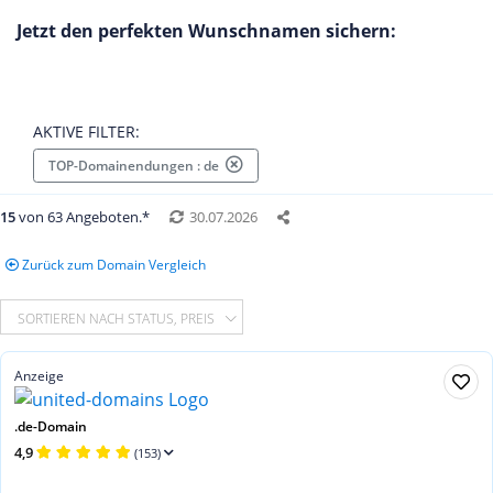
Jetzt den perfekten Wunschnamen sichern:
AKTIVE FILTER:
TOP-Domainendungen : de
15
von 63 Angeboten.*
30.07.2026
Zurück zum Domain Vergleich
SORTIEREN NACH STATUS, PREIS
Anzeige
.de-Domain
4,9
(153)