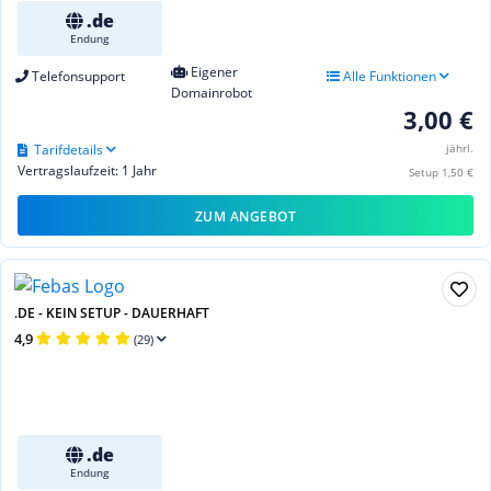
.de
Endung
Eigener
Telefonsupport
Alle Funktionen
Domainrobot
3,00 €
Tarifdetails
jährl.
Vertragslaufzeit: 1 Jahr
Setup 1,50 €
ZUM ANGEBOT
.DE - KEIN SETUP - DAUERHAFT
4,9
(29)
.de
Endung