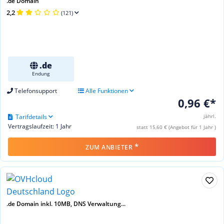
.de Domain
2,2
(121)
.de
Endung
Telefonsupport
Alle Funktionen
0,96 €*
Tarifdetails
jährl.
Vertragslaufzeit: 1 Jahr
statt 15,60 € (Angebot für 1 Jahr )
*
ZUM ANBIETER
.de Domain inkl. 10MB, DNS Verwaltung...