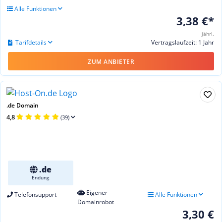
Alle Funktionen
3,38 €*
jährl.
Tarifdetails
Vertragslaufzeit: 1 Jahr
ZUM ANBIETER
.de Domain
4,8
(39)
.de
Endung
Eigener
Telefonsupport
Alle Funktionen
Domainrobot
3,30 €