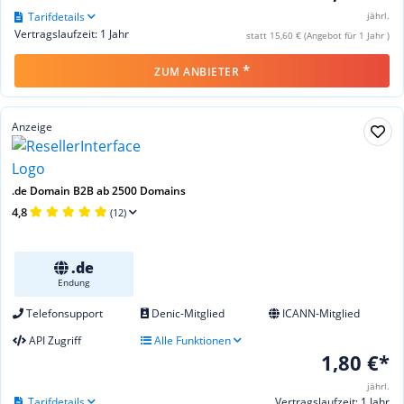
Tarifdetails
jährl.
Vertragslaufzeit: 1 Jahr
statt 15,60 € (Angebot für 1 Jahr )
*
ZUM ANBIETER
Anzeige
.de Domain B2B ab 2500 Domains
4,8
(12)
.de
Endung
Telefonsupport
Denic-Mitglied
ICANN-Mitglied
API Zugriff
Alle Funktionen
1,80 €*
jährl.
Tarifdetails
Vertragslaufzeit: 1 Jahr