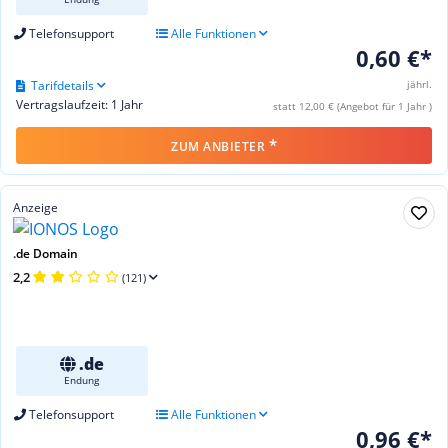
Telefonsupport
Alle Funktionen
0,60 €*
Tarifdetails
jährl.
Vertragslaufzeit: 1 Jahr
statt 12,00 € (Angebot für 1 Jahr )
*
ZUM ANBIETER
Anzeige
.de Domain
2,2
(121)
.de
Endung
Telefonsupport
Alle Funktionen
0,96 €*