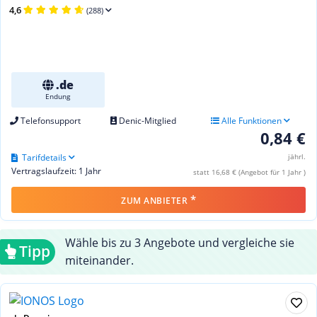
4,6
(288)
.de
Endung
Telefonsupport
Denic-Mitglied
Alle Funktionen
0,84 €
Tarifdetails
jährl.
Vertragslaufzeit: 1 Jahr
statt 16,68 € (Angebot für 1 Jahr )
*
ZUM ANBIETER
Wähle bis zu 3 Angebote und vergleiche sie
Tipp
miteinander.