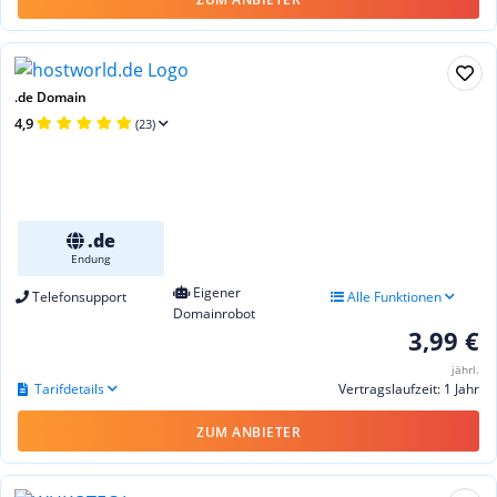
.de Domain
4,9
(23)
.de
Endung
Eigener
Telefonsupport
Alle Funktionen
Domainrobot
3,99 €
jährl.
Tarifdetails
Vertragslaufzeit: 1 Jahr
ZUM ANBIETER