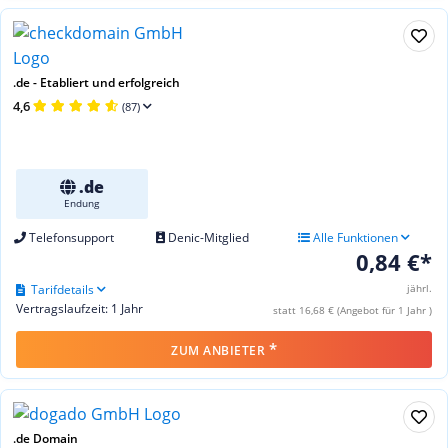
.de - Etabliert und erfolgreich
4,6
(87)
.de
Endung
Telefonsupport
Denic-Mitglied
Alle Funktionen
0,84 €*
Tarifdetails
jährl.
Vertragslaufzeit: 1 Jahr
statt 16,68 € (Angebot für 1 Jahr )
*
ZUM ANBIETER
.de Domain