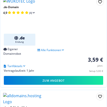
.de-Domain
4,9
(4)
.de
Endung
Eigener
Alle Funktionen
Domainrobot
3,59 €
Tarifdetails
jährl.
Vertragslaufzeit: 1 Jahr
Setup 5,00 €
ZUM ANGEBOT