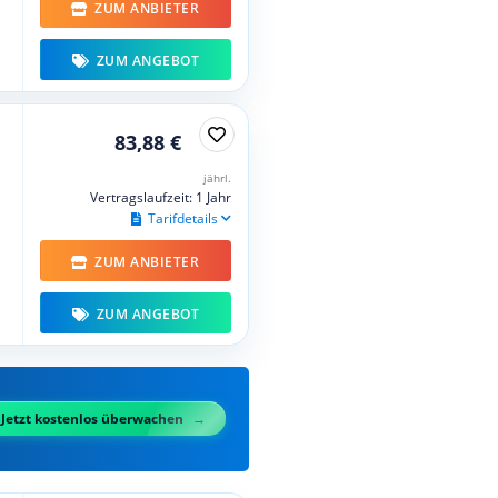
ZUM ANBIETER
ZUM ANGEBOT
83,88 €
jährl.
Vertragslaufzeit: 1 Jahr
Tarifdetails
ZUM ANBIETER
ZUM ANGEBOT
Jetzt kostenlos überwachen