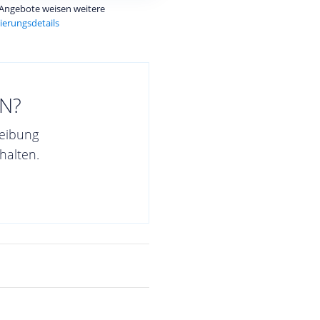
e Angebote weisen weitere
ierungsdetails
N?
reibung
halten.