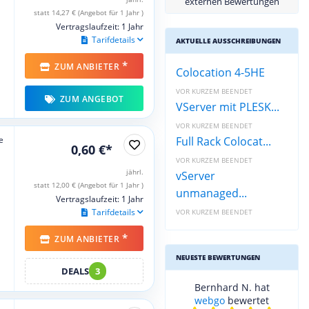
externen Bewertungen
statt 14,27 € (Angebot für 1 Jahr )
Vertragslaufzeit: 1 Jahr
Tarifdetails
AKTUELLE AUSSCHREIBUNGEN
*
ZUM ANBIETER
Colocation 4-5HE
VOR KURZEM BEENDET
ZUM ANGEBOT
VServer mit PLESK...
VOR KURZEM BEENDET
e
Full Rack Colocat...
0,60 €*
VOR KURZEM BEENDET
jährl.
vServer
statt 12,00 € (Angebot für 1 Jahr )
unmanaged...
Vertragslaufzeit: 1 Jahr
Tarifdetails
VOR KURZEM BEENDET
*
ZUM ANBIETER
NEUESTE BEWERTUNGEN
DEALS
3
Bernhard N. hat
webgo
bewertet