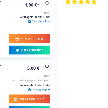
e
1,80 €*
jährl.
Vertragslaufzeit: 1 Jahr
Tarifdetails
ZUM ANBIETER
ZUM ANGEBOT
e
5,00 €
jährl.
statt 19,00 € (Angebot für 1 Jahr )
Vertragslaufzeit: 1 Jahr
Tarifdetails
*
ZUM ANBIETER