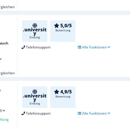
ergleichen
5,0/5
.universit
Bewertung
y
Endung
 auch
Telefonsupport
Alle Funktionen
ergleichen
4,9/5
.universit
Bewertung
y
Endung
3)
Telefonsupport
Alle Funktionen
hlung