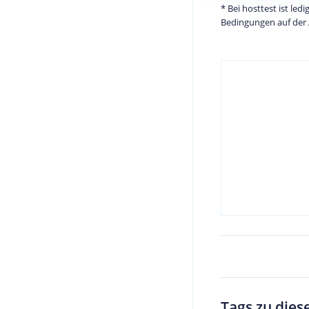
* Bei hosttest ist le
Bedingungen auf der 
Tags zu dies