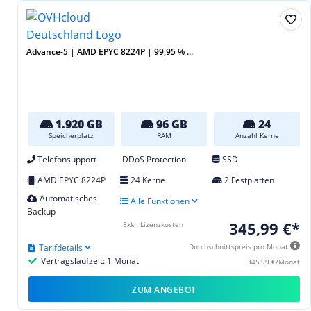
Advance-5 | AMD EPYC 8224P | 99,95 % ...
1.920 GB
96 GB
24
Speicherplatz
RAM
Anzahl Kerne
Telefonsupport
DDoS Protection
SSD
AMD EPYC 8224P
24 Kerne
2 Festplatten
Automatisches
Alle Funktionen
Backup
345,99 €*
Exkl. Lizenzkosten
Tarifdetails
Durchschnittspreis pro Monat
Vertragslaufzeit: 1 Monat
345,99 €/Monat
ZUM ANGEBOT