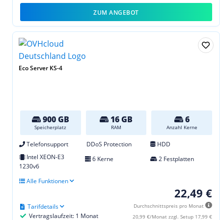
ZUM ANGEBOT
Eco Server KS-4
900 GB
16 GB
6
Speicherplatz
RAM
Anzahl Kerne
Telefonsupport
DDoS Protection
HDD
Intel XEON-E3
6 Kerne
2 Festplatten
1230v6
Alle Funktionen
22,49 €
Tarifdetails
Durchschnittspreis pro Monat
Vertragslaufzeit: 1 Monat
20,99 €/Monat zzgl. Setup 17,99 €