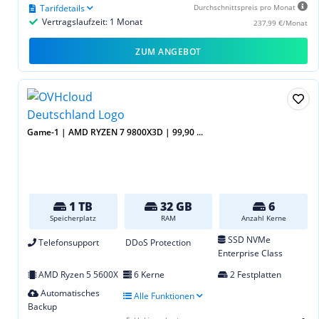
Tarifdetails
Durchschnittspreis pro Monat
Vertragslaufzeit: 1 Monat
237,99 €/Monat
ZUM ANGEBOT
Game-1 | AMD RYZEN 7 9800X3D | 99,90 ...
1 TB
32 GB
6
Speicherplatz
RAM
Anzahl Kerne
SSD NVMe
Telefonsupport
DDoS Protection
Enterprise Class
AMD Ryzen 5 5600X
6 Kerne
2 Festplatten
Automatisches
Alle Funktionen
Backup