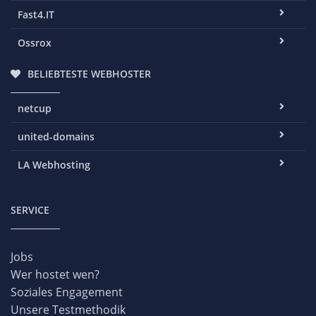
Fast4.IT
Ossrox
BELIEBTESTE WEBHOSTER
netcup
united-domains
LA Webhosting
SERVICE
Jobs
Wer hostet wen?
Soziales Engagement
Unsere Testmethodik