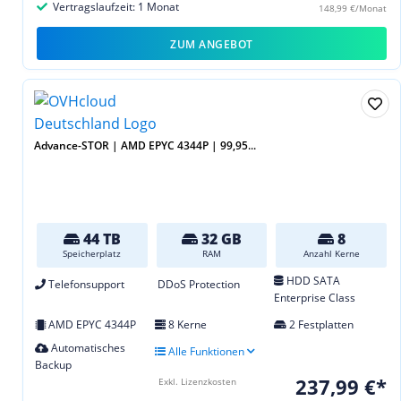
Vertragslaufzeit: 1 Monat
148,99 €/Monat
ZUM ANGEBOT
Advance-STOR | AMD EPYC 4344P | 99,95...
44 TB
32 GB
8
Speicherplatz
RAM
Anzahl Kerne
HDD SATA
Telefonsupport
DDoS Protection
Enterprise Class
AMD EPYC 4344P
8 Kerne
2 Festplatten
Automatisches
Alle Funktionen
Backup
237,99 €*
Exkl. Lizenzkosten