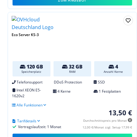
ZUM ANGEBOT
Eco Server KS-3
120 GB
32 GB
4
Speicherplatz
RAM
Anzahl Kerne
Telefonsupport
DDoS Protection
SSD
Intel XEON E5-
4 Kerne
1 Festplatten
1620v2
Alle Funktionen
13,50 €
Tarifdetails
Durchschnittspreis pro Monat
Vertragslaufzeit: 1 Monat
12,00 €/Monat zzgl. Setup 17,99 €