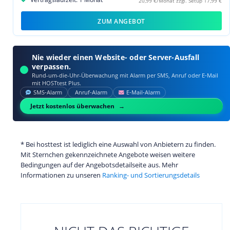
20,99 €/Monat zzgl. Setup 17,99 €
ZUM ANGEBOT
Nie wieder einen Website- oder Server-Ausfall
verpassen.
Rund-um-die-Uhr-Überwachung mit Alarm per SMS, Anruf oder E‑Mail
mit HOSTtest Plus.
SMS‑Alarm
Anruf‑Alarm
E‑Mail‑Alarm
Jetzt kostenlos überwachen
* Bei hosttest ist lediglich eine Auswahl von Anbietern zu finden.
Mit Sternchen gekennzeichnete Angebote weisen weitere
Bedingungen auf der Angebotsdetailseite aus. Mehr
Informationen zu unseren
Ranking- und Sortierungsdetails