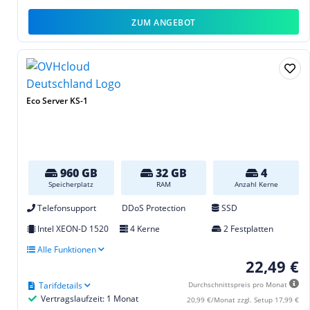
ZUM ANGEBOT
Eco Server KS-1
960 GB
32 GB
4
Speicherplatz
RAM
Anzahl Kerne
Telefonsupport
DDoS Protection
SSD
Intel XEON-D 1520
4 Kerne
2 Festplatten
Alle Funktionen
22,49 €
Tarifdetails
Durchschnittspreis pro Monat
Vertragslaufzeit: 1 Monat
20,99 €/Monat zzgl. Setup 17,99 €