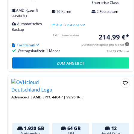
Enterprise Class
AMD Ryzen 9
16 Kerne
2 Festplatten
9950X3D
Automatisches
Alle Funktionen
Backup
214,99 €*
Exkl. Lizenzkosten
Tarifdetails
Durchschnittspreis pro Monat
Vertragslaufzeit: 1 Monat
214,99 €/Monat
ZUM ANGEBOT
Advance-3 | AMD EPYC 4464P | 99,95 % ...
1.920 GB
64 GB
12
Speicherplatz
RAM
Anzahl Kerne