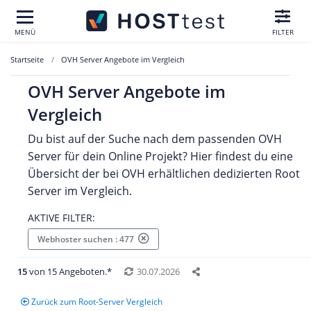
MENÜ
FILTER
Startseite
OVH Server Angebote im Vergleich
OVH Server Angebote im
Vergleich
Du bist auf der Suche nach dem passenden OVH
Server für dein Online Projekt? Hier findest du eine
Übersicht der bei OVH erhältlichen dedizierten Root
Server im Vergleich.
AKTIVE FILTER:
Webhoster suchen : 477
15
von 15 Angeboten.*
30.07.2026
Zurück zum Root-Server Vergleich