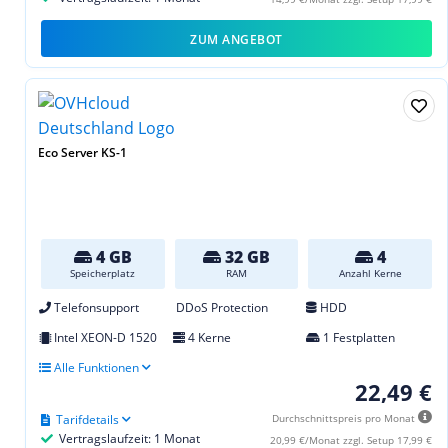
ZUM ANGEBOT
Eco Server KS-1
4 GB
32 GB
4
Speicherplatz
RAM
Anzahl Kerne
Telefonsupport
DDoS Protection
HDD
Intel XEON-D 1520
4 Kerne
1 Festplatten
Alle Funktionen
22,49 €
Tarifdetails
Durchschnittspreis pro Monat
Vertragslaufzeit: 1 Monat
20,99 €/Monat zzgl. Setup 17,99 €