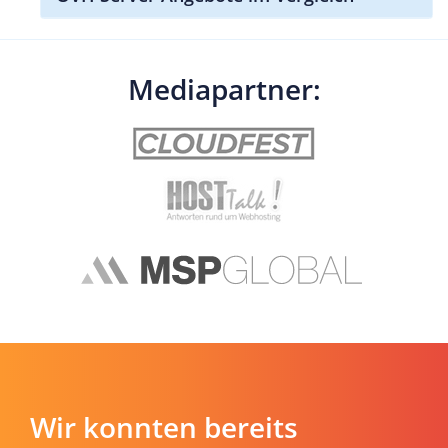
Mediapartner:
Wir konnten bereits