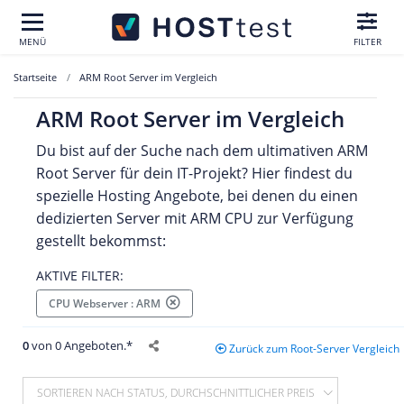
MENÜ
FILTER
Startseite
ARM Root Server im Vergleich
ARM Root Server im Vergleich
Du bist auf der Suche nach dem ultimativen ARM
Root Server für dein IT-Projekt? Hier findest du
spezielle Hosting Angebote, bei denen du einen
dedizierten Server mit ARM CPU zur Verfügung
gestellt bekommst:
AKTIVE FILTER:
CPU Webserver : ARM
0
von 0 Angeboten.*
Zurück zum Root-Server Vergleich
SORTIEREN NACH STATUS, DURCHSCHNITTLICHER PREIS