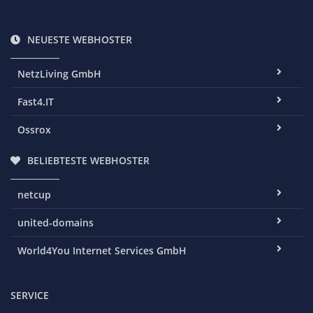
NEUESTE WEBHOSTER
NetzLiving GmbH
Fast4.IT
Ossrox
BELIEBTESTE WEBHOSTER
netcup
united-domains
World4You Internet Services GmbH
SERVICE