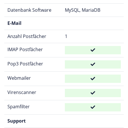
Datenbank Software
MySQL, MariaDB
E-Mail
Anzahl Postfächer
1
IMAP Postfächer
Pop3 Postfächer
Webmailer
Virenscanner
Spamfilter
Support