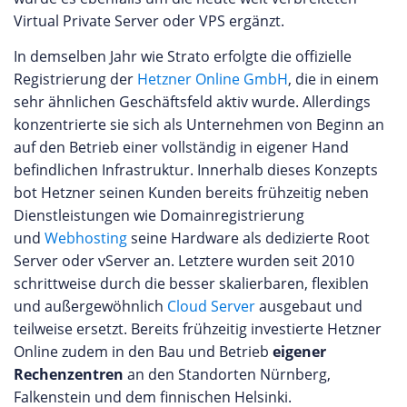
Virtual Private Server oder VPS ergänzt.
In demselben Jahr wie Strato erfolgte die offizielle
Registrierung der
Hetzner Online GmbH
, die in einem
sehr ähnlichen Geschäftsfeld aktiv wurde. Allerdings
konzentrierte sie sich als Unternehmen von Beginn an
auf den Betrieb einer vollständig in eigener Hand
befindlichen Infrastruktur. Innerhalb dieses Konzepts
bot Hetzner seinen Kunden bereits frühzeitig neben
Dienstleistungen wie Domainregistrierung
und
Webhosting
seine Hardware als dedizierte Root
Server oder vServer an. Letztere wurden seit 2010
schrittweise durch die besser skalierbaren, flexiblen
und außergewöhnlich
Cloud Server
ausgebaut und
teilweise ersetzt. Bereits frühzeitig investierte Hetzner
Online zudem in den Bau und Betrieb
eigener
Rechenzentren
an den Standorten Nürnberg,
Falkenstein und dem finnischen Helsinki.