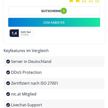
GUTSCHEINE
1
ZUM ANBIETER
Sehr Gut
1,4
01/2026
Keyfeatures im Vergleich
Server in Deutschland
DDoS Protection
Zertifiziert nach ISO 27001
nic.at Mitglied
Livechat-Support