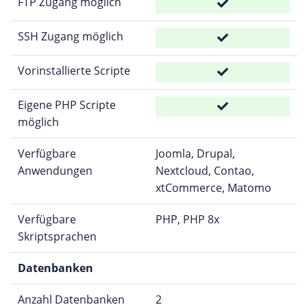
FTP Zugang möglich
SSH Zugang möglich
Vorinstallierte Scripte
Eigene PHP Scripte
möglich
Verfügbare
Joomla, Drupal,
Anwendungen
Nextcloud, Contao,
xtCommerce, Matomo
Verfügbare
PHP, PHP 8x
Skriptsprachen
Datenbanken
Anzahl Datenbanken
2