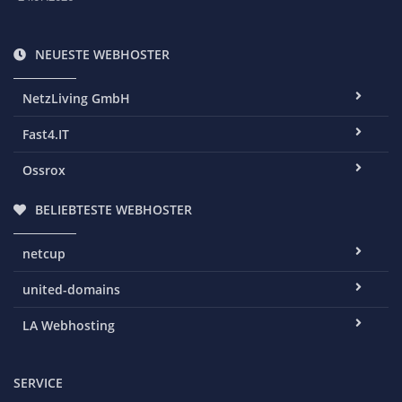
NEUESTE WEBHOSTER
NetzLiving GmbH
Fast4.IT
Ossrox
BELIEBTESTE WEBHOSTER
netcup
united-domains
LA Webhosting
SERVICE