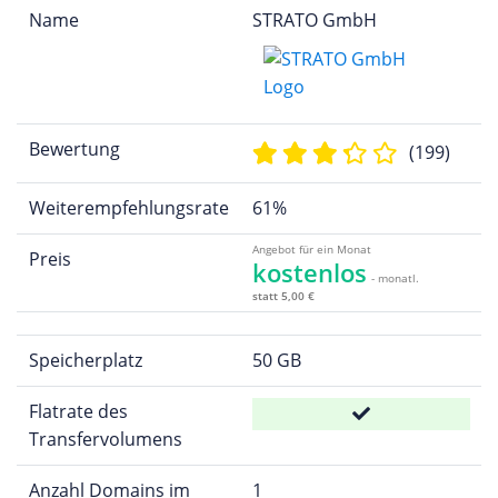
Name
STRATO GmbH
Bewertung
(199)
Weiterempfehlungsrate
61%
Angebot für ein Monat
Preis
kostenlos
- monatl.
statt 5,00 €
Speicherplatz
50 GB
Flatrate des
Transfervolumens
Anzahl Domains im
1