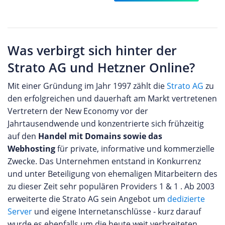
Was verbirgt sich hinter der
Strato AG und Hetzner Online?
Mit einer Gründung im Jahr 1997 zählt die
Strato AG
zu
den erfolgreichen und dauerhaft am Markt vertretenen
Vertretern der New Economy vor der
Jahrtausendwende und konzentrierte sich frühzeitig
auf den
Handel mit Domains sowie das
Webhosting
für private, informative und kommerzielle
Zwecke. Das Unternehmen entstand in Konkurrenz
und unter Beteiligung von ehemaligen Mitarbeitern des
zu dieser Zeit sehr populären Providers 1 & 1 . Ab 2003
erweiterte die Strato AG sein Angebot um
dedizierte
Server
und eigene Internetanschlüsse - kurz darauf
wurde es ebenfalls um die heute weit verbreiteten