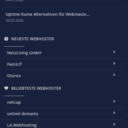
Uptime Kuma Alternativen für Webmaste...
20.07.2026
NEUESTE WEBHOSTER
NetzLiving GmbH
Fast4.IT
Ossrox
BELIEBTESTE WEBHOSTER
netcup
united-domains
LA Webhosting