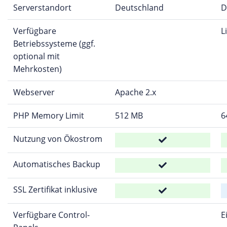
Serverstandort
Deutschland
D
Verfügbare
L
Betriebssysteme (ggf.
optional mit
Mehrkosten)
Webserver
Apache 2.x
PHP Memory Limit
512 MB
6
Nutzung von Ökostrom
Automatisches Backup
SSL Zertifikat inklusive
Verfügbare Control-
E