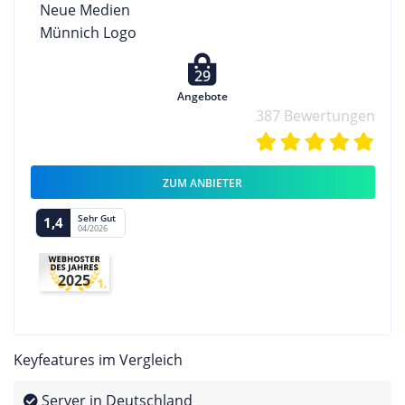
29
Angebote
387 Bewertungen
ZUM ANBIETER
Sehr Gut
1,4
04/2026
2025
Keyfeatures im Vergleich
Server in Deutschland