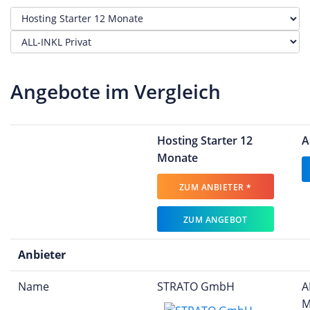
Angebote im Vergleich
Hosting Starter 12
A
Monate
ZUM ANBIETER *
ZUM ANGEBOT
Anbieter
Name
STRATO GmbH
A
M