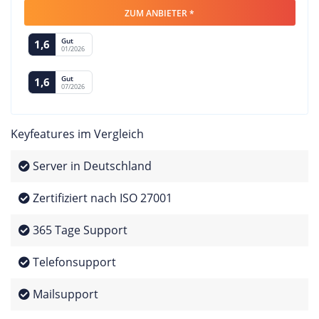
ZUM ANBIETER *
Gut
1,6
01/2026
Gut
1,6
07/2026
Keyfeatures im Vergleich
Server in Deutschland
Zertifiziert nach ISO 27001
365 Tage Support
Telefonsupport
Mailsupport