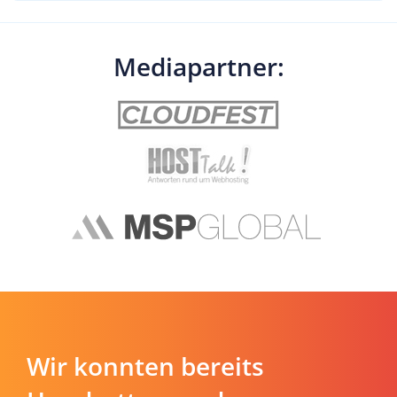
Mediapartner:
Wir konnten bereits