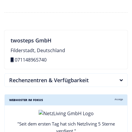
twosteps GmbH
Filderstadt, Deutschland
071148965740
Rechenzentren & Verfügbarkeit
Anzeige
WEBHOSTER IM FOKUS
"Seit dem ersten Tag hat sich Netzliving 5 Sterne
verdient."