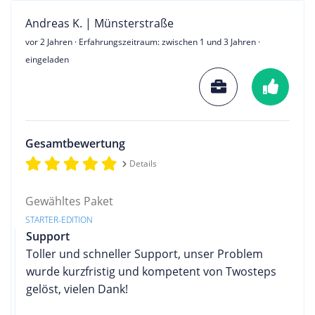
Andreas K. | Münsterstraße
vor 2 Jahren
· Erfahrungszeitraum: zwischen 1 und 3 Jahren ·
eingeladen
Gesamtbewertung
Details
Gewähltes Paket
STARTER-EDITION
Support
Toller und schneller Support, unser Problem
wurde kurzfristig und kompetent von Twosteps
gelöst, vielen Dank!