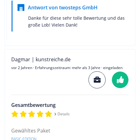
Antwort von twosteps GmbH
Danke für diese sehr tolle Bewertung und das
große Lob! Vielen Dank!
Dagmar | kunstreiche.de
vor 2 Jahren
· Erfahrungszeitraum: mehr als 3 Jahre · eingeladen
Gesamtbewertung
Details
Gewähltes Paket
BASIC-EDITION