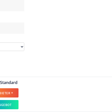
 Standard
IETER *
NGEBOT