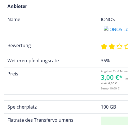
Anbieter
Name
IONOS
Bewertung
Weiterempfehlungsrate
36%
Angebot für 6 Mona
Preis
3,00 €*
- m
statt 6,00 €
Setup 10,00 €
Speicherplatz
100 GB
Flatrate des Transfervolumens