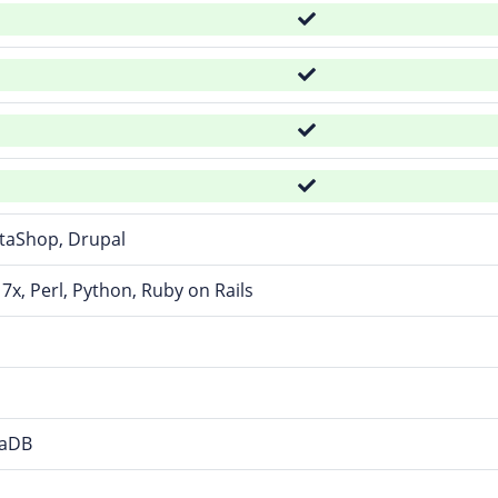
staShop, Drupal
7x, Perl, Python, Ruby on Rails
iaDB