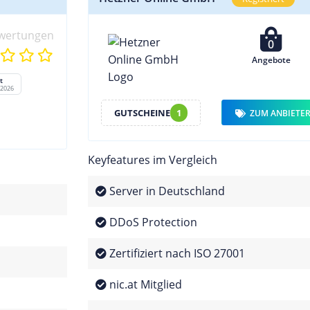
wertungen
0
Angebote
t
/2026
GUTSCHEINE
1
ZUM ANBIETE
Keyfeatures im Vergleich
Server in Deutschland
DDoS Protection
Zertifiziert nach ISO 27001
nic.at Mitglied