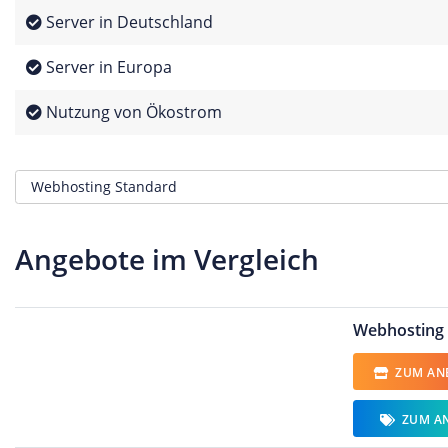
Server in Deutschland
Server in Europa
Nutzung von Ökostrom
Angebote im Vergleich
Webhosting
ZUM ANB
ZUM A