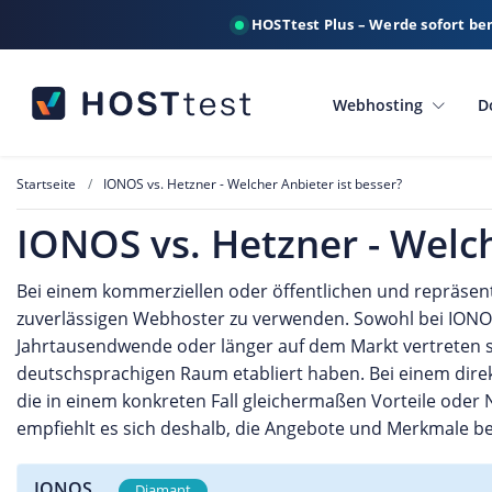
HOSTtest Plus – Werde sofort be
Webhosting
D
Startseite
IONOS vs. Hetzner - Welcher Anbieter ist besser?
IONOS vs. Hetzner - Welch
Bei einem kommerziellen oder öffentlichen und repräsent
zuverlässigen Webhoster zu verwenden. Sowohl bei IONOS
Jahrtausendwende oder länger auf dem Markt vertreten s
deutschsprachigen Raum etabliert haben. Bei einem dir
die in einem konkreten Fall gleichermaßen Vorteile oder 
empfiehlt es sich deshalb, die Angebote und Merkmale b
IONOS
Diamant