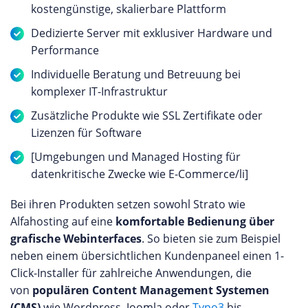
kostengünstige, skalierbare Plattform
Dedizierte Server mit exklusiver Hardware und
Performance
Individuelle Beratung und Betreuung bei
komplexer IT-Infrastruktur
Zusätzliche Produkte wie SSL Zertifikate oder
Lizenzen für Software
[Umgebungen und Managed Hosting für
datenkritische Zwecke wie E-Commerce/li]
Bei ihren Produkten setzen sowohl Strato wie
Alfahosting auf eine
komfortable Bedienung über
grafische Webinterfaces
. So bieten sie zum Beispiel
neben einem übersichtlichen Kundenpaneel einen 1-
Click-Installer für zahlreiche Anwendungen, die
von
populären Content Management Systemen
(CMS)
wie Wordpress, Joomla oder
Typo3
bis