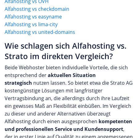
Alfahosting vs OVH
Alfahosting vs checkdomain
Alfahosting vs easyname
Alfahosting vs lima-city
Alfahosting vs united-domains
Wie schlagen sich Alfahosting vs.
Strato im direkten Vergleich?
Beide Webhoster bieten individuelle Vorteile, die sich
entsprechend der
aktuellen Situation
strategisch
nutzen lassen. So bietet etwa die Strato AG
kostengünstige Lösungen mit langfristiger
Vertragsbindung an, die allerdings durch ihre Laufzeit
ein gewisses Maß an Flexibilität einbüßen. Im Vergleich
zu dieser und anderer Alternativen überzeugt
Alfahosting durch einen ausgesprochen
kompetenten
und professionellen Service und Kundensupport
,
der in erster Linie auf Qualität zu einem angemessenen