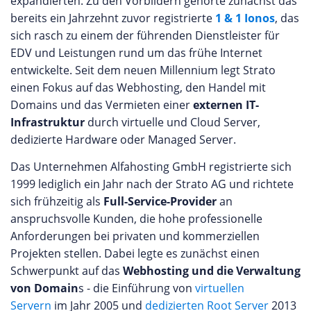
expandierten. Zu den Vorbildern gehörte zunächst das
bereits ein Jahrzehnt zuvor registrierte
1 & 1 Ionos
, das
sich rasch zu einem der führenden Dienstleister für
EDV und Leistungen rund um das frühe Internet
entwickelte. Seit dem neuen Millennium legt Strato
einen Fokus auf das Webhosting, den Handel mit
Domains und das Vermieten einer
externen IT-
Infrastruktur
durch virtuelle und Cloud Server,
dedizierte Hardware oder Managed Server.
Das Unternehmen Alfahosting GmbH registrierte sich
1999 lediglich ein Jahr nach der Strato AG und richtete
sich frühzeitig als
Full-Service-Provider
an
anspruchsvolle Kunden, die hohe professionelle
Anforderungen bei privaten und kommerziellen
Projekten stellen. Dabei legte es zunächst einen
Schwerpunkt auf das
Webhosting und die Verwaltung
von Domain
s - die Einführung von
virtuellen
Servern
im Jahr 2005 und
dedizierten Root Server
2013