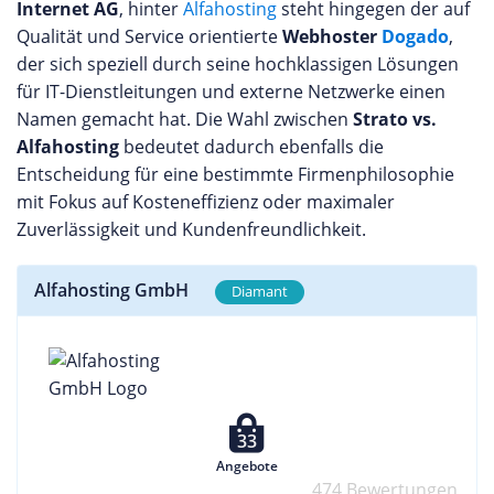
Internet AG
, hinter
Alfahosting
steht hingegen der auf
Qualität und Service orientierte
Webhoster
Dogado
,
der sich speziell durch seine hochklassigen Lösungen
für IT-Dienstleitungen und externe Netzwerke einen
Namen gemacht hat. Die Wahl zwischen
Strato vs.
Alfahosting
bedeutet dadurch ebenfalls die
Entscheidung für eine bestimmte Firmenphilosophie
mit Fokus auf Kosteneffizienz oder maximaler
Zuverlässigkeit und Kundenfreundlichkeit.
Alfahosting GmbH
Diamant
33
Angebote
474 Bewertungen