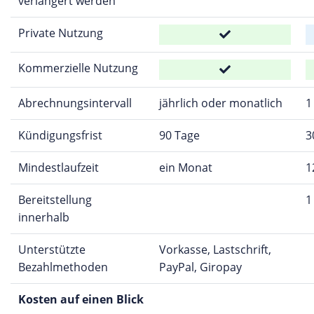
verlängert werden
Private Nutzung
Kommerzielle Nutzung
Abrechnungsintervall
jährlich oder monatlich
1
Kündigungsfrist
90 Tage
3
Mindestlaufzeit
ein Monat
1
Bereitstellung
1
innerhalb
Unterstützte
Vorkasse, Lastschrift,
Bezahlmethoden
PayPal, Giropay
Kosten auf einen Blick