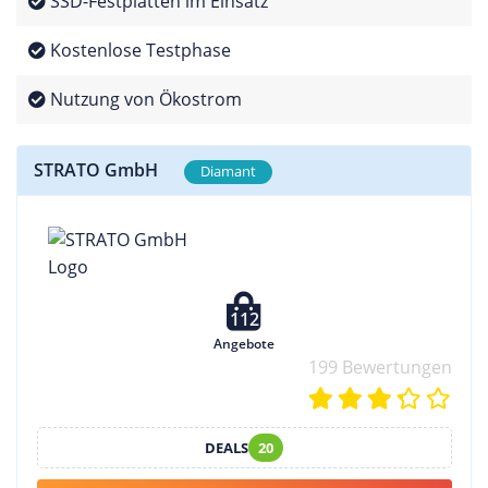
SSD-Festplatten im Einsatz
Kostenlose Testphase
Nutzung von Ökostrom
STRATO GmbH
Diamant
112
Angebote
199 Bewertungen
DEALS
20