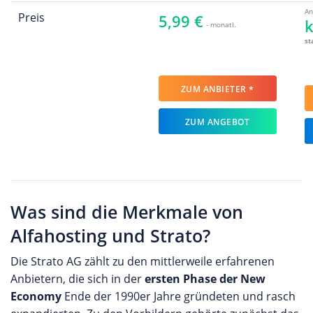
An
Preis
5,99 €
k
- monatl.
st
ZUM ANBIETER *
ZUM ANGEBOT
Was sind die Merkmale von
Alfahosting und Strato?
Die Strato AG zählt zu den mittlerweile erfahrenen
Anbietern, die sich in der
ersten Phase der New
Economy
Ende der 1990er Jahre gründeten und rasch