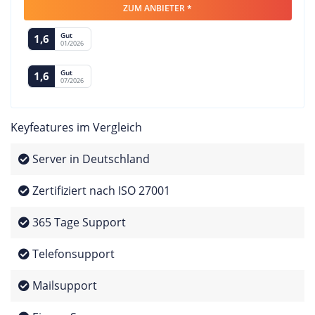
ZUM ANBIETER *
Gut
1,6
01/2026
Gut
1,6
07/2026
Keyfeatures im Vergleich
Server in Deutschland
Zertifiziert nach ISO 27001
365 Tage Support
Telefonsupport
Mailsupport