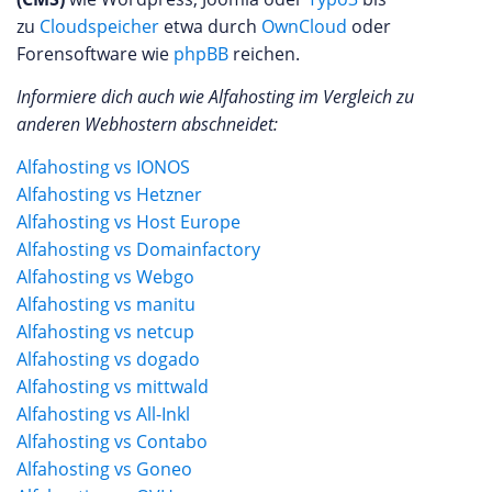
zu
Cloudspeicher
etwa durch
OwnCloud
oder
Forensoftware wie
phpBB
reichen.
Informiere dich auch wie Alfahosting im Vergleich zu
anderen Webhostern abschneidet:
Alfahosting vs IONOS
Alfahosting vs Hetzner
Alfahosting vs Host Europe
Alfahosting vs Domainfactory
Alfahosting vs Webgo
Alfahosting vs manitu
Alfahosting vs netcup
Alfahosting vs dogado
Alfahosting vs mittwald
Alfahosting vs All-Inkl
Alfahosting vs Contabo
Alfahosting vs Goneo