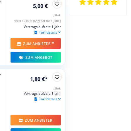
e
5,00 €
jährl.
statt 19,00 € (Angebot für 1 Jahr )
Vertragslaufzeit: 1 Jahr
Tarifdetails
*
ZUM ANBIETER
ZUM ANGEBOT
e
1,80 €*
jährl.
Vertragslaufzeit: 1 Jahr
Tarifdetails
ZUM ANBIETER