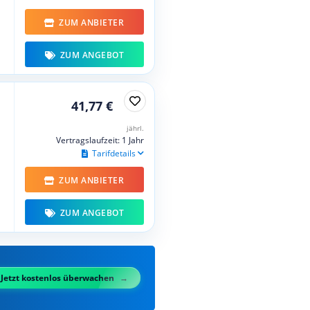
ZUM ANBIETER
ZUM ANGEBOT
41,77 €
jährl.
Vertragslaufzeit: 1 Jahr
Tarifdetails
ZUM ANBIETER
ZUM ANGEBOT
Jetzt kostenlos überwachen