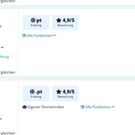
ergleichen
pt
4,9/5
Endung
Bewertung
Alle Funktionen
hlung
ergleichen
.pt
4,9/5
Endung
Bewertung
Eigener Domainrobot
Alle Funktionen
ergleichen