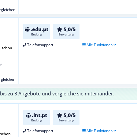
ergleichen
.edu.pt
5,0/5
Endung
Bewertung
Telefonsupport
Alle Funktionen
h schon
ergleichen
bis zu 3 Angebote und vergleiche sie miteinander.
.int.pt
5,0/5
Endung
Bewertung
Telefonsupport
Alle Funktionen
 schon