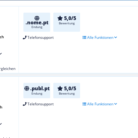
5,0/5
.nome.pt
Bewertung
Endung
ch
Telefonsupport
Alle Funktionen
ergleichen
.publ.pt
5,0/5
Endung
Bewertung
Telefonsupport
Alle Funktionen
ch