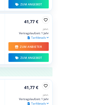
ZUM ANGEBOT
41,77 €
jährl.
Vertragslaufzeit: 1 Jahr
Tarifdetails
ZUM ANBIETER
ZUM ANGEBOT
41,77 €
jährl.
Vertragslaufzeit: 1 Jahr
Tarifdetails