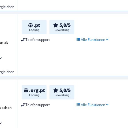
ergleichen
.pt
5,0/5
Endung
Bewertung
Telefonsupport
Alle Funktionen
on ab
ergleichen
.org.pt
5,0/5
Endung
Bewertung
Telefonsupport
Alle Funktionen
h schon