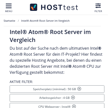
MENÜ
FILTER
Startseite
Intel® Atom® Root Server im Vergleich
Intel® Atom® Root Server im
Vergleich
Du bist auf der Suche nach dem ultimativen Intel
®
Atom®
Root Server für dein IT-Projekt? Hier findest
du spezielle Hosting Angebote, bei denen du einen
dedizierten Root Server mit Intel
®
Atom® CPU zur
Verfügung gestellt bekommst:
AKTIVE FILTER:
Speicherplatz (minimal) : 50 GB
Arbeitsspeicher : 4 GB
CPU Webserver : Intel®