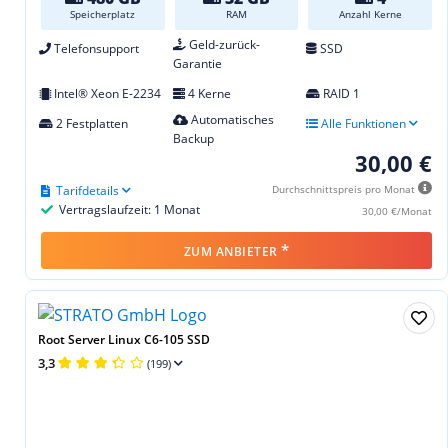
Speicherplatz
RAM
Anzahl Kerne
Geld-zurück-
Telefonsupport
SSD
Garantie
Intel® Xeon E-2234
4 Kerne
RAID 1
Automatisches
2 Festplatten
Alle Funktionen
Backup
30,00 €
Tarifdetails
Durchschnittspreis pro Monat
Vertragslaufzeit: 1 Monat
30,00 €/Monat
*
ZUM ANBIETER
Root Server Linux C6-105 SSD
3,3
(199)