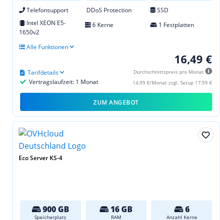
Telefonsupport
DDoS Protection
SSD
Intel XEON E5-
6 Kerne
1 Festplatten
1650v2
Alle Funktionen
16,49 €
Tarifdetails
Durchschnittspreis pro Monat
Vertragslaufzeit: 1 Monat
14,99 €/Monat zzgl. Setup 17,99 €
ZUM ANGEBOT
Eco Server KS-4
900 GB
16 GB
6
Speicherplatz
RAM
Anzahl Kerne