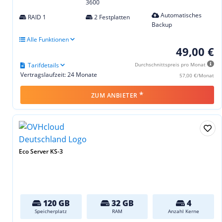
3600
Automatisches
RAID 1
2 Festplatten
Backup
Alle Funktionen
49,00 €
Tarifdetails
Durchschnittspreis pro Monat
Vertragslaufzeit: 24 Monate
57,00 €/Monat
*
ZUM ANBIETER
Eco Server KS-3
120 GB
32 GB
4
Speicherplatz
RAM
Anzahl Kerne