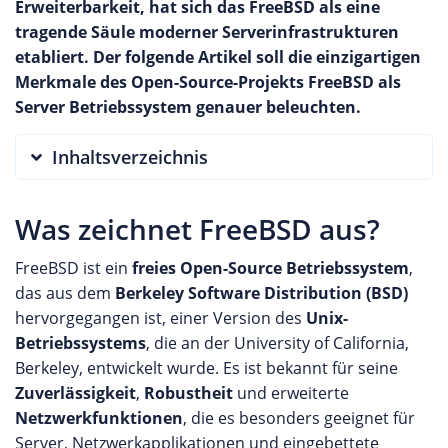
Erweiterbarkeit, hat sich das FreeBSD als eine
tragende Säule moderner Serverinfrastrukturen
etabliert. Der folgende Artikel soll die einzigartigen
Merkmale des Open-Source-Projekts FreeBSD als
Server Betriebssystem genauer beleuchten.
Inhaltsverzeichnis
Was zeichnet FreeBSD aus?
FreeBSD ist ein
freies Open-Source Betriebssystem
,
das aus dem
Berkeley Software Distribution (BSD)
hervorgegangen ist, einer Version des
Unix-
Betriebssystems
, die an der University of California,
Berkeley, entwickelt wurde. Es ist bekannt für seine
Zuverlässigkeit
,
Robustheit
und erweiterte
Netzwerkfunktionen
, die es besonders geeignet für
Server, Netzwerkapplikationen und eingebettete