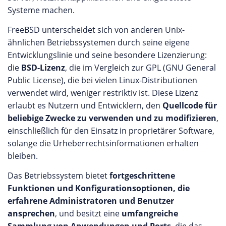
Systeme machen.
FreeBSD unterscheidet sich von anderen Unix-
ähnlichen Betriebssystemen durch seine eigene
Entwicklungslinie und seine besondere Lizenzierung:
die
BSD-Lizenz
, die im Vergleich zur GPL (GNU General
Public License), die bei vielen Linux-Distributionen
verwendet wird, weniger restriktiv ist. Diese Lizenz
erlaubt es Nutzern und Entwicklern, den
Quellcode für
beliebige Zwecke zu verwenden und zu modifizieren
,
einschließlich für den Einsatz in proprietärer Software,
solange die Urheberrechtsinformationen erhalten
bleiben.
Das Betriebssystem bietet
fortgeschrittene
Funktionen und Konfigurationsoptionen, die
erfahrene Administratoren und Benutzer
ansprechen
, und besitzt eine
umfangreiche
Sammlung von Anwendungen und Ports
, die das