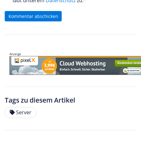
laut unserem
Datenschutz
zu.*
Kommentar abschicken
Anzeige
Tags zu diesem Artikel
Server