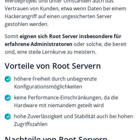
Werbeprojekt und unter Umständen auch das
Vertrauen von Kunden, etwa wenn Daten bei einem
Hackerangriff auf einen ungesicherten Server
gestohlen werden.
Somit
eignen sich Root Server insbesondere für
erfahrene Administratoren
oder solche, die bereit
sind, eine steile Lernkurve zu meistern.
Vorteile von Root Servern
höhere Freiheit durch unbegrenzte
Konfigurationsmöglichkeiten
keine Performance-Einschränkungen, da die
Hardware mit niemandem geteilt wird
hohe Zuverlässigkeit und Stabilität auch bei hohen
Zugriffszahlen
Nachteile von Root Servern