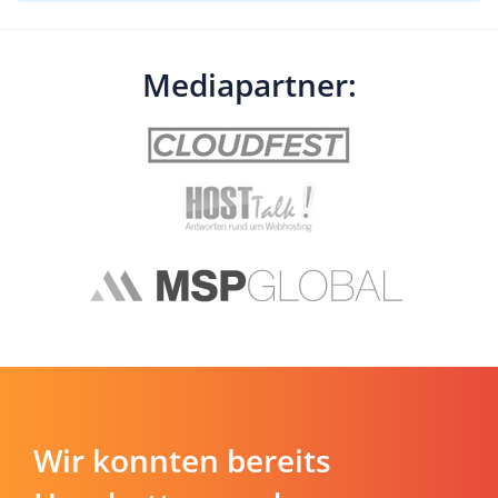
Mediapartner:
Wir konnten bereits