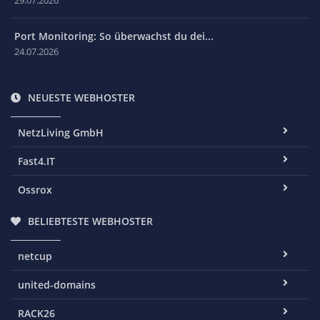
Port Monitoring: So überwachst du dei...
24.07.2026
NEUESTE WEBHOSTER
NetzLiving GmbH
Fast4.IT
Ossrox
BELIEBTESTE WEBHOSTER
netcup
united-domains
RACK26