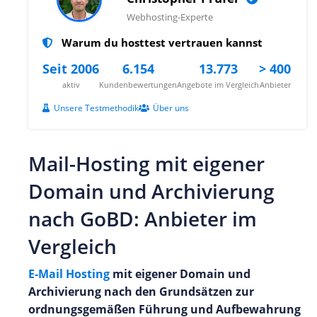
Webhosting-Experte
Warum du hosttest vertrauen kannst
Seit 2006
6.154
13.773
> 400
aktiv
Kundenbewertungen
Angebote im Vergleich
Anbieter
Unsere Testmethodik
Über uns
Mail-Hosting mit eigener
Domain und Archivierung
nach GoBD: Anbieter im
Vergleich
E-Mail Hosting
mit eigener Domain und
Archivierung nach den Grundsätzen zur
ordnungsgemäßen Führung und Aufbewahrung