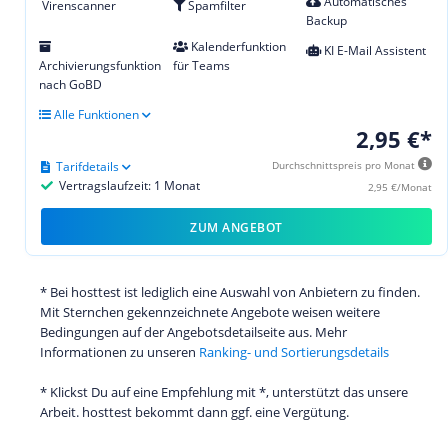
Automatisches
Virenscanner
Spamfilter
Backup
Kalenderfunktion
KI E-Mail Assistent
Archivierungsfunktion
für Teams
nach GoBD
Alle Funktionen
2,95 €*
Tarifdetails
Durchschnittspreis pro Monat
Vertragslaufzeit: 1 Monat
2,95 €/Monat
ZUM ANGEBOT
* Bei hosttest ist lediglich eine Auswahl von Anbietern zu finden.
Mit Sternchen gekennzeichnete Angebote weisen weitere
Bedingungen auf der Angebotsdetailseite aus. Mehr
Informationen zu unseren
Ranking- und Sortierungsdetails
* Klickst Du auf eine Empfehlung mit *, unterstützt das unsere
Arbeit. hosttest bekommt dann ggf. eine Vergütung.