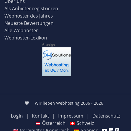
Über uns
Als Anbieter registrieren
Webhoster des Jahres
Neueste Bewertungen
Alle Webhoster
Webhoster-Lexikon
Anzeige
Wir lieben Webhosting 2006 - 2026
Login
|
Kontakt
|
Impressum
|
Datenschutz
Österreich
Schweiz
Vereinigtes Königreich
Spanien