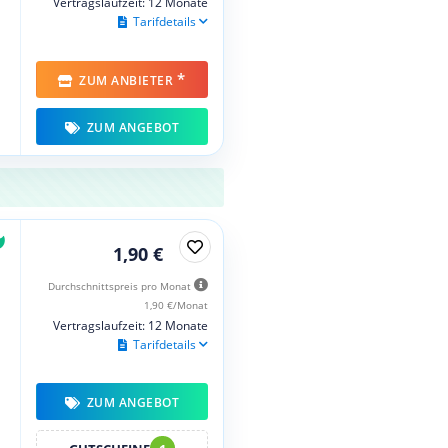
Vertragslaufzeit: 12 Monate
Tarifdetails
*
ZUM ANBIETER
ZUM ANGEBOT
1,90 €
Durchschnittspreis pro Monat
1,90 €/Monat
Vertragslaufzeit: 12 Monate
Tarifdetails
ZUM ANGEBOT