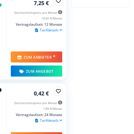
7,25 €
Durchschnittspreis pro Monat
10,00 €/Monat
Vertragslaufzeit: 12 Monate
Tarifdetails
*
ZUM ANBIETER
ZUM ANGEBOT
0,42 €
Durchschnittspreis pro Monat
1,89 €/Monat
Vertragslaufzeit: 24 Monate
Tarifdetails