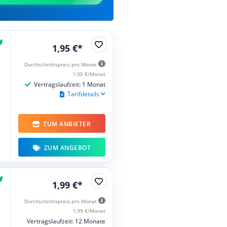
1,95 €*
Durchschnittspreis pro Monat
1,95 €/Monat
Vertragslaufzeit: 1 Monat
Tarifdetails
ZUM ANBIETER
ZUM ANGEBOT
1,99 €*
Durchschnittspreis pro Monat
1,99 €/Monat
Vertragslaufzeit: 12 Monate