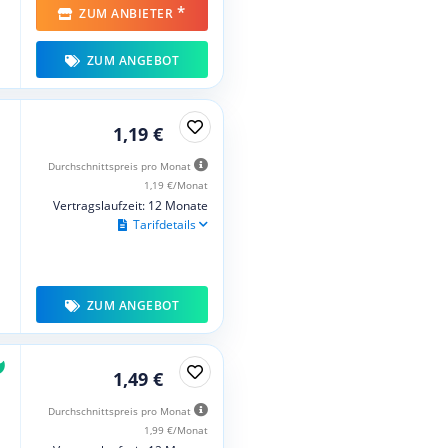
*
ZUM ANBIETER
ZUM ANGEBOT
1,19 €
Durchschnittspreis pro Monat
1,19 €/Monat
Vertragslaufzeit: 12 Monate
Tarifdetails
ZUM ANGEBOT
1,49 €
Durchschnittspreis pro Monat
1,99 €/Monat