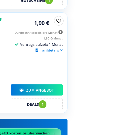
GUTSCHEINE
1
1,90 €
Durchschnittspreis pro Monat
1,90 €/Monat
Vertragslaufzeit: 1 Monat
Tarifdetails
ZUM ANGEBOT
DEALS
1
Jetzt kostenlos überwachen