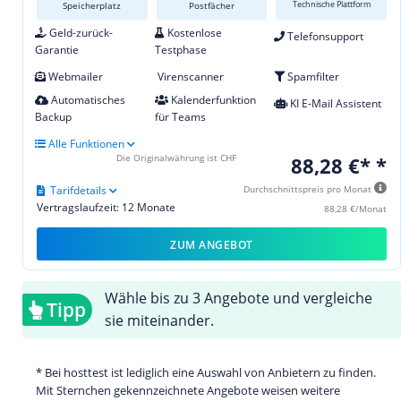
Technische Plattform
Speicherplatz
Postfächer
Geld-zurück-
Kostenlose
Telefonsupport
Garantie
Testphase
Webmailer
Virenscanner
Spamfilter
Automatisches
Kalenderfunktion
KI E-Mail Assistent
Backup
für Teams
Alle Funktionen
Die Originalwährung ist CHF
88,28 €* *
Tarifdetails
Durchschnittspreis pro Monat
Vertragslaufzeit: 12 Monate
88,28 €/Monat
ZUM ANGEBOT
Wähle bis zu 3 Angebote und vergleiche
Tipp
sie miteinander.
* Bei hosttest ist lediglich eine Auswahl von Anbietern zu finden.
Mit Sternchen gekennzeichnete Angebote weisen weitere