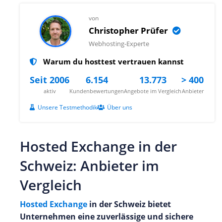
von
Christopher Prüfer
Webhosting-Experte
Warum du hosttest vertrauen kannst
Seit 2006
6.154
13.773
> 400
aktiv
Kundenbewertungen
Angebote im Vergleich
Anbieter
Unsere Testmethodik
Über uns
Hosted Exchange in der
Schweiz: Anbieter im
Vergleich
Hosted Exchange
in der Schweiz bietet
Unternehmen eine zuverlässige und sichere