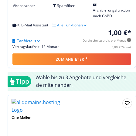
Virenscanner
Spamfilter
Archivierungsfunktion
nach GoBD
KI E-Mail Assistent
Alle Funktionen
1,00 €*
Tarifdetails
Durchschnittspreis pro Monat
Vertragslaufzeit: 12 Monate
5,00 €/Monat
*
ZUM ANBIETER
Wähle bis zu 3 Angebote und vergleiche
Tipp
sie miteinander.
One Mailer