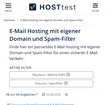
MENÜ
FILTER
Startseite
E-Mail Hosting mit eigener Domain und Spam-Filter
E-Mail Hosting mit eigener
Domain und Spam-Filter
Finde hier ein passendes E-Mail Hosting mit eigener
Domain und Spam-Filter für einen sicheren E-Mail-
Verkehr:
AKTIVE FILTER:
Plattform : IMAP & POP3
Features : Spamfilter
15
von 64 Angeboten.*
03.08.2026
Zurück zum Hosted Exchange & E-Mail Vergleich