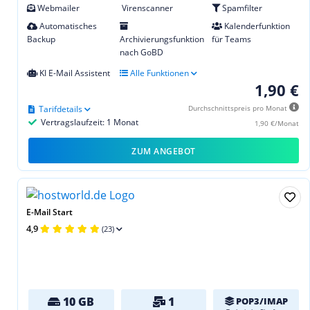
Webmailer
Virenscanner
Spamfilter
Automatisches
Kalenderfunktion
Backup
Archivierungsfunktion
für Teams
nach GoBD
KI E-Mail Assistent
Alle Funktionen
1,90 €
Tarifdetails
Durchschnittspreis pro Monat
Vertragslaufzeit: 1 Monat
1,90 €/Monat
ZUM ANGEBOT
E-Mail Start
4,9
(23)
10 GB
1
POP3/IMAP