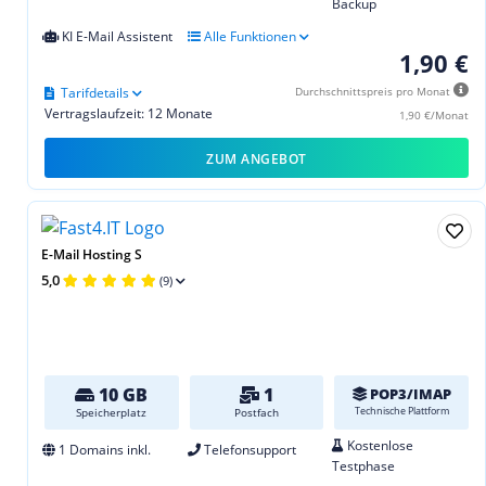
Backup
KI E-Mail Assistent
Alle Funktionen
1,90 €
Tarifdetails
Durchschnittspreis pro Monat
Vertragslaufzeit: 12 Monate
1,90 €/Monat
ZUM ANGEBOT
E-Mail Hosting S
5,0
(9)
10 GB
1
POP3/IMAP
Technische Plattform
Speicherplatz
Postfach
Kostenlose
1 Domains inkl.
Telefonsupport
Testphase