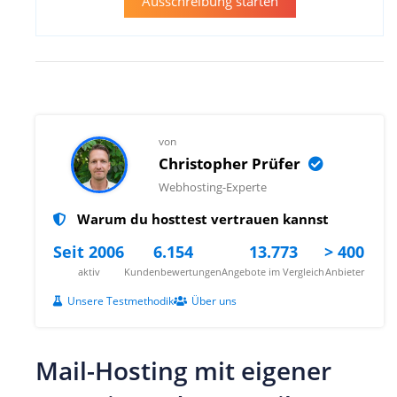
Ausschreibung starten
von
Christopher Prüfer
Webhosting-Experte
Warum du hosttest vertrauen kannst
Seit 2006
6.154
13.773
> 400
aktiv
Kundenbewertungen
Angebote im Vergleich
Anbieter
Unsere Testmethodik
Über uns
Mail-Hosting mit eigener