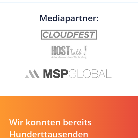
Mediapartner:
Wir konnten bereits
Hunderttausenden