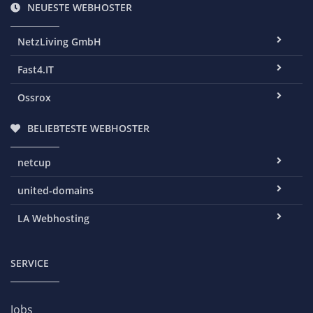
NEUESTE WEBHOSTER
NetzLiving GmbH
Fast4.IT
Ossrox
BELIEBTESTE WEBHOSTER
netcup
united-domains
LA Webhosting
SERVICE
Jobs