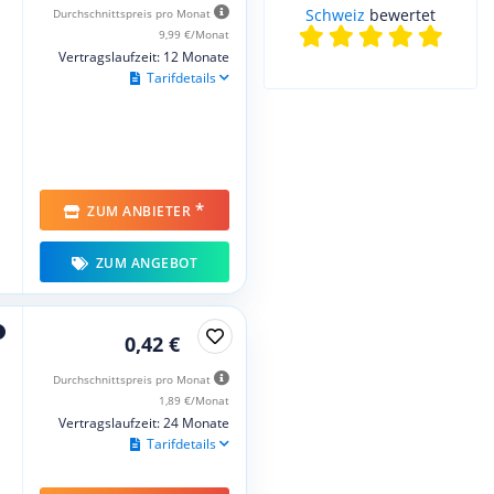
Schweiz
bewertet
Durchschnittspreis pro Monat
9,99 €/Monat
Vertragslaufzeit: 12 Monate
Tarifdetails
*
ZUM ANBIETER
ZUM ANGEBOT
0,42 €
Durchschnittspreis pro Monat
1,89 €/Monat
Vertragslaufzeit: 24 Monate
Tarifdetails