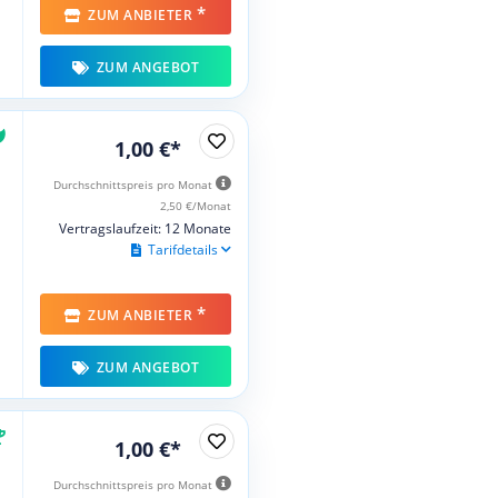
*
ZUM ANBIETER
ZUM ANGEBOT
1,00 €*
Durchschnittspreis pro Monat
2,50 €/Monat
Vertragslaufzeit: 12 Monate
Tarifdetails
*
ZUM ANBIETER
ZUM ANGEBOT
1,00 €*
Durchschnittspreis pro Monat