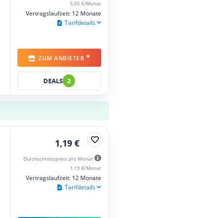
5,00 €/Monat
Vertragslaufzeit: 12 Monate
Tarifdetails
*
ZUM ANBIETER
DEALS
2
1,19 €
Durchschnittspreis pro Monat
1,19 €/Monat
Vertragslaufzeit: 12 Monate
Tarifdetails