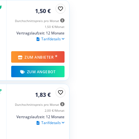
1,50 €
Durchschnittspreis pro Monat
1,50 €/Monat
Vertragslaufzeit: 12 Monate
Tarifdetails
*
ZUM ANBIETER
ZUM ANGEBOT
1,83 €
Durchschnittspreis pro Monat
2,00 €/Monat
Vertragslaufzeit: 12 Monate
Tarifdetails