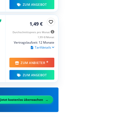
ZUM ANGEBOT
1,49 €
Durchschnittspreis pro Monat
1,99 €/Monat
Vertragslaufzeit: 12 Monate
Tarifdetails
*
ZUM ANBIETER
ZUM ANGEBOT
Jetzt kostenlos überwachen