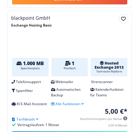
blackpoint GmbH
Exchange Hosting Basic
1.000 MB
1
Hosted
Exchange 2013
Speicherplatz
Postfach
Technische Plattform
Telefonsupport
Webmailer
Virenscanner
Automatisches
Kalenderfunktion
Spamfilter
Backup
für Teams
KI E-Mail Assistent
Alle Funktionen
5,00 €*
Tarifdetails
Durchschnittspreis pro Monat
Vertragslaufzeit: 1 Monat
5,00 €/Monat