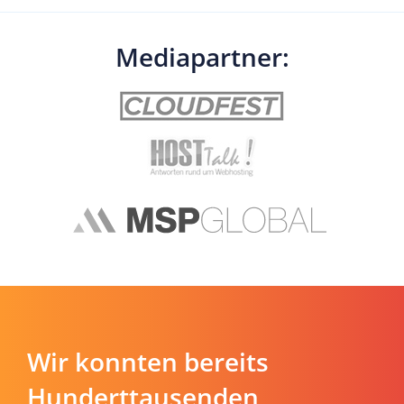
Mediapartner:
Wir konnten bereits
Hunderttausenden