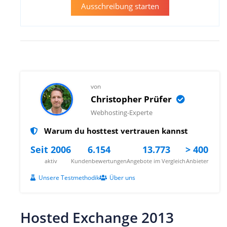
Ausschreibung starten
von
Christopher Prüfer
Webhosting-Experte
Warum du hosttest vertrauen kannst
Seit 2006
6.154
13.773
> 400
aktiv
Kundenbewertungen
Angebote im Vergleich
Anbieter
Unsere Testmethodik
Über uns
Hosted Exchange 2013