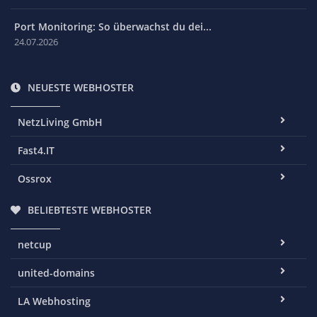
Port Monitoring: So überwachst du dei...
24.07.2026
NEUESTE WEBHOSTER
NetzLiving GmbH
Fast4.IT
Ossrox
BELIEBTESTE WEBHOSTER
netcup
united-domains
LA Webhosting