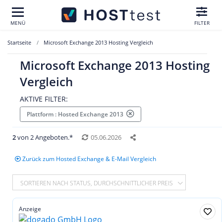
MENÜ
FILTER
Startseite
Microsoft Exchange 2013 Hosting Vergleich
Microsoft Exchange 2013 Hosting
Vergleich
AKTIVE FILTER:
Plattform : Hosted Exchange 2013
2
von 2 Angeboten.*
05.06.2026
Zurück zum Hosted Exchange & E-Mail Vergleich
SORTIEREN NACH STATUS, DURCHSCHNITTLICHER PREIS
Anzeige