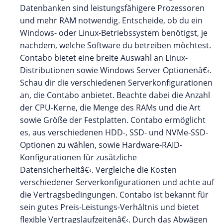
Datenbanken sind leistungsfähigere Prozessoren
und mehr RAM notwendig. Entscheide, ob du ein
Windows- oder Linux-Betriebssystem benötigst, je
nachdem, welche Software du betreiben möchtest.
Contabo bietet eine breite Auswahl an Linux-
Distributionen sowie Windows Server Optionenâ€‹.
Schau dir die verschiedenen Serverkonfigurationen
an, die Contabo anbietet. Beachte dabei die Anzahl
der CPU-Kerne, die Menge des RAMs und die Art
sowie Größe der Festplatten. Contabo ermöglicht
es, aus verschiedenen HDD-, SSD- und NVMe-SSD-
Optionen zu wählen, sowie Hardware-RAID-
Konfigurationen für zusätzliche
Datensicherheitâ€‹. Vergleiche die Kosten
verschiedener Serverkonfigurationen und achte auf
die Vertragsbedingungen. Contabo ist bekannt für
sein gutes Preis-Leistungs-Verhältnis und bietet
flexible Vertragslaufzeitenâ€‹. Durch das Abwägen