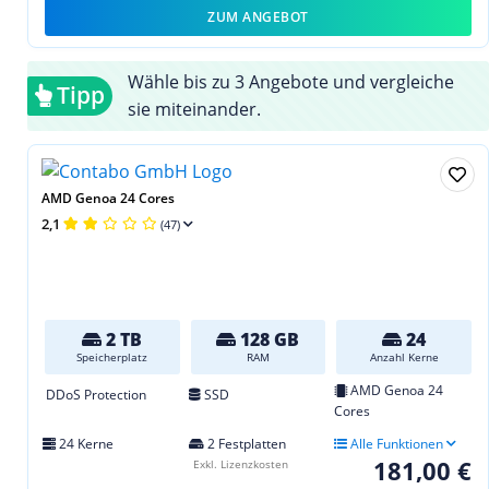
ZUM ANGEBOT
Wähle bis zu 3 Angebote und vergleiche
Tipp
sie miteinander.
AMD Genoa 24 Cores
2,1
(47)
2 TB
128 GB
24
Speicherplatz
RAM
Anzahl Kerne
AMD Genoa 24
DDoS Protection
SSD
Cores
24 Kerne
2 Festplatten
Alle Funktionen
181,00 €
Exkl. Lizenzkosten