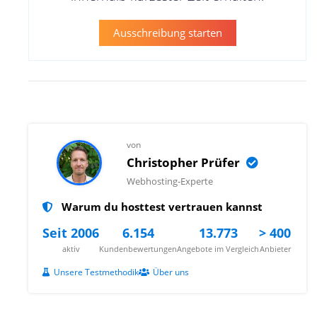
Ausschreibung starten
von
Christopher Prüfer
Webhosting-Experte
Warum du hosttest vertrauen kannst
Seit 2006
6.154
13.773
> 400
aktiv
Kundenbewertungen
Angebote im Vergleich
Anbieter
Unsere Testmethodik
Über uns