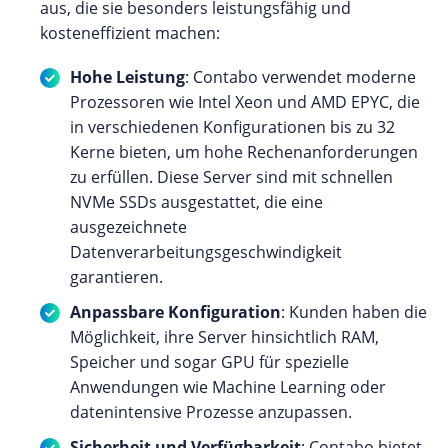
aus, die sie besonders leistungsfähig und
kosteneffizient machen:
Hohe Leistung
: Contabo verwendet moderne
Prozessoren wie Intel Xeon und AMD EPYC, die
in verschiedenen Konfigurationen bis zu 32
Kerne bieten, um hohe Rechenanforderungen
zu erfüllen. Diese Server sind mit schnellen
NVMe SSDs ausgestattet, die eine
ausgezeichnete
Datenverarbeitungsgeschwindigkeit
garantieren.
Anpassbare Konfiguration
: Kunden haben die
Möglichkeit, ihre Server hinsichtlich RAM,
Speicher und sogar GPU für spezielle
Anwendungen wie Machine Learning oder
datenintensive Prozesse anzupassen.
Sicherheit und Verfügbarkeit
: Contabo bietet