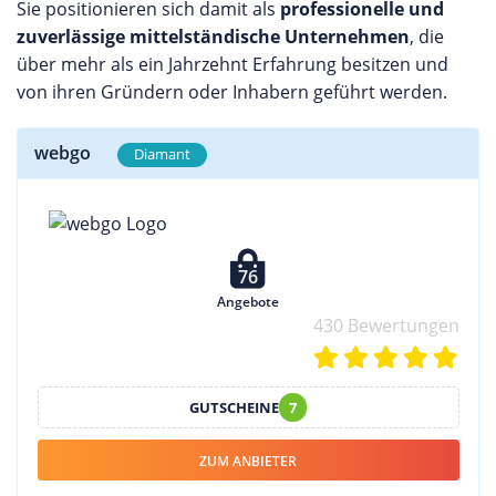
Sie positionieren sich damit als
professionelle und
zuverlässige mittelständische Unternehmen
, die
über mehr als ein Jahrzehnt Erfahrung besitzen und
von ihren Gründern oder Inhabern geführt werden.
webgo
Diamant
76
Angebote
430 Bewertungen
GUTSCHEINE
7
ZUM ANBIETER