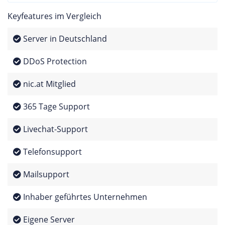
Keyfeatures im Vergleich
Server in Deutschland
DDoS Protection
nic.at Mitglied
365 Tage Support
Livechat-Support
Telefonsupport
Mailsupport
Inhaber geführtes Unternehmen
Eigene Server