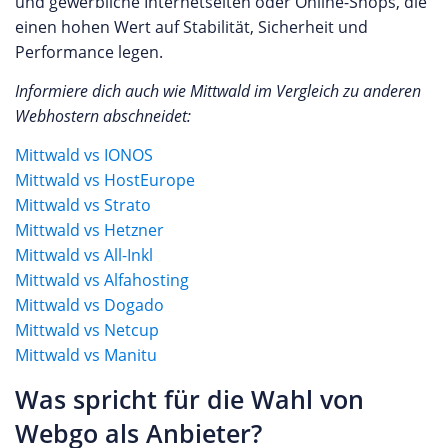
und gewerbliche Internetseiten oder Online-Shops, die
einen hohen Wert auf Stabilität, Sicherheit und
Performance legen.
Informiere dich auch wie Mittwald im Vergleich zu anderen
Webhostern abschneidet:
Mittwald vs IONOS
Mittwald vs HostEurope
Mittwald vs Strato
Mittwald vs Hetzner
Mittwald vs All-Inkl
Mittwald vs Alfahosting
Mittwald vs Dogado
Mittwald vs Netcup
Mittwald vs Manitu
Was spricht für die Wahl von
Webgo als Anbieter?