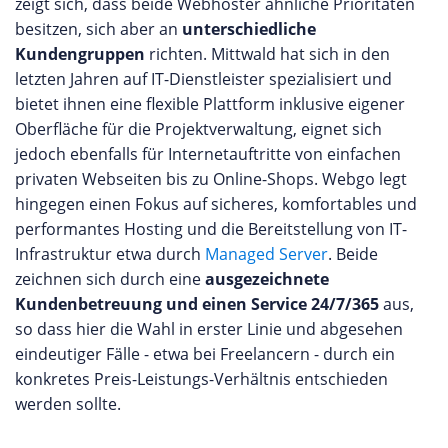
zeigt sich, dass beide Webhoster ähnliche Prioritäten
besitzen, sich aber an
unterschiedliche
Kundengruppen
richten. Mittwald hat sich in den
letzten Jahren auf IT-Dienstleister spezialisiert und
bietet ihnen eine flexible Plattform inklusive eigener
Oberfläche für die Projektverwaltung, eignet sich
jedoch ebenfalls für Internetauftritte von einfachen
privaten Webseiten bis zu Online-Shops. Webgo legt
hingegen einen Fokus auf sicheres, komfortables und
performantes Hosting und die Bereitstellung von IT-
Infrastruktur etwa durch
Managed Server
. Beide
zeichnen sich durch eine
ausgezeichnete
Kundenbetreuung und einen Service 24/7/365
aus,
so dass hier die Wahl in erster Linie und abgesehen
eindeutiger Fälle - etwa bei Freelancern - durch ein
konkretes Preis-Leistungs-Verhältnis entschieden
werden sollte.