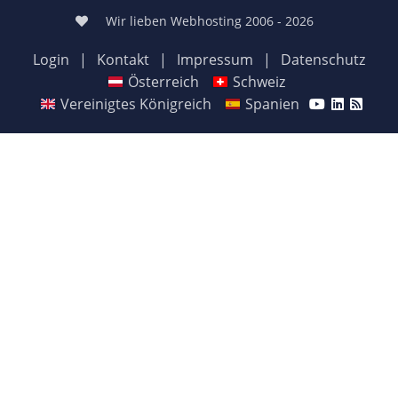
Wir lieben Webhosting 2006 - 2026
Login
|
Kontakt
|
Impressum
|
Datenschutz
Österreich
Schweiz
Vereinigtes Königreich
Spanien