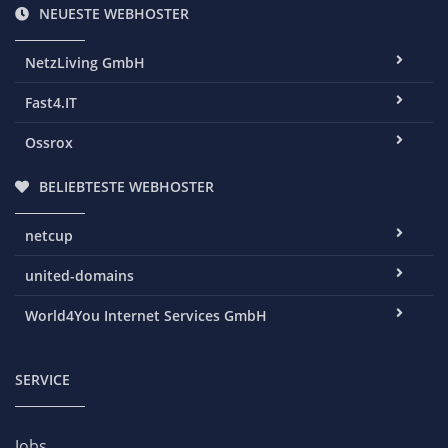
NEUESTE WEBHOSTER
NetzLiving GmbH
Fast4.IT
Ossrox
BELIEBTESTE WEBHOSTER
netcup
united-domains
World4You Internet Services GmbH
SERVICE
Jobs